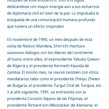
Después de este encuentro, Shin’ichi siguió
dedicándose con mayor energía aún a sus esfuerzos
de diplomacia civil en bien de la paz. Lo impulsaba la
búsqueda de una comunicación humana profunda
que tuviera un efecto inspirador.
En noviembre de 1990, un mes después de esta
visita de Nelson Mandela, Shin’ichi mantuvo
sucesivos diálogos con los líderes del continente
africano; entre ellos, el expresidente Yakubu Gowon
de Nigeria y el presidente Kenneth Kaunda de
Zambia. El mismo mes, se reunió también con otros
mandatarios tales como el presidente Zhelyu Zhelev
de Bulgaria, el presidente Turgut Özal de Turquía, etc.
Y al año siguiente, 1991, se entrevistó con la
presidenta Corazón Aquino de las Filipinas, el
presidente Richard von Weizsäcker de Alemania, el