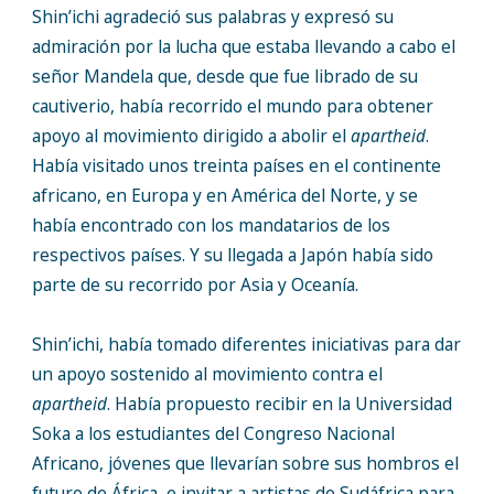
Shin’ichi agradeció sus palabras y expresó su
admiración por la lucha que estaba llevando a cabo el
señor Mandela que, desde que fue librado de su
cautiverio, había recorrido el mundo para obtener
apoyo al movimiento dirigido a abolir el
apartheid
.
Había visitado unos treinta países en el continente
africano, en Europa y en América del Norte, y se
había encontrado con los mandatarios de los
respectivos países. Y su llegada a Japón había sido
parte de su recorrido por Asia y Oceanía.
Shin’ichi, había tomado diferentes iniciativas para dar
un apoyo sostenido al movimiento contra el
apartheid
. Había propuesto recibir en la Universidad
Soka a los estudiantes del Congreso Nacional
Africano, jóvenes que llevarían sobre sus hombros el
futuro de África, e invitar a artistas de Sudáfrica para