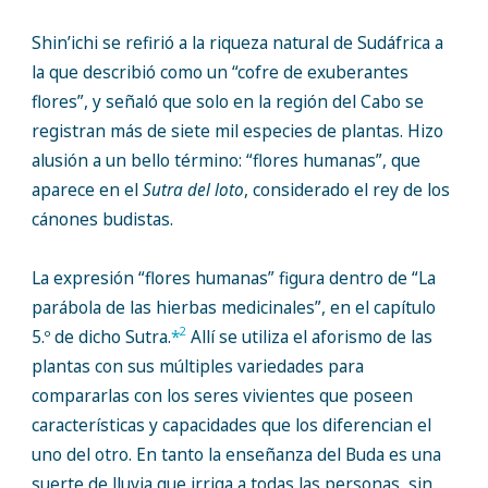
Shin’ichi se refirió a la riqueza natural de Sudáfrica a
la que describió como un “cofre de exuberantes
flores”, y señaló que solo en la región del Cabo se
registran más de siete mil especies de plantas. Hizo
alusión a un bello término: “flores humanas”, que
aparece en el
Sutra del loto
, considerado el rey de los
cánones budistas.
La expresión “flores humanas” figura dentro de “La
parábola de las hierbas medicinales”, en el capítulo
2
5.º de dicho Sutra.
*
Allí se utiliza el aforismo de las
plantas con sus múltiples variedades para
compararlas con los seres vivientes que poseen
características y capacidades que los diferencian el
uno del otro. En tanto la enseñanza del Buda es una
suerte de lluvia que irriga a todas las personas, sin