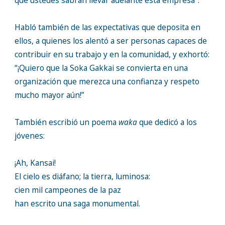
que ustedes sabrán llevar adelante esta empresa”.
Habló también de las expectativas que deposita en
ellos, a quienes los alentó a ser personas capaces de
contribuir en su trabajo y en la comunidad, y exhortó:
“¡Quiero que la Soka Gakkai se convierta en una
organización que merezca una confianza y respeto
mucho mayor aún!”
También escribió un poema
waka
que dedicó a los
jóvenes:
¡Ah, Kansai!
El cielo es diáfano; la tierra, luminosa:
cien mil campeones de la paz
han escrito una saga monumental.