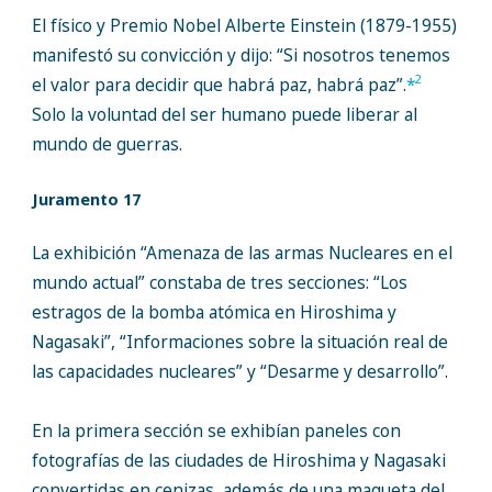
El físico y Premio Nobel Alberte Einstein (1879-1955)
manifestó su convicción y dijo: “Si nosotros tenemos
2
el valor para decidir que habrá paz, habrá paz”.
*
Solo la voluntad del ser humano puede liberar al
mundo de guerras.
Juramento 17
La exhibición “Amenaza de las armas Nucleares en el
mundo actual” constaba de tres secciones: “Los
estragos de la bomba atómica en Hiroshima y
Nagasaki”, “Informaciones sobre la situación real de
las capacidades nucleares” y “Desarme y desarrollo”.
En la primera sección se exhibían paneles con
fotografías de las ciudades de Hiroshima y Nagasaki
convertidas en cenizas, además de una maqueta del