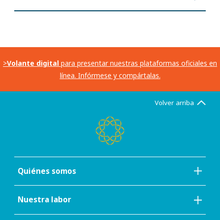
>
Volante digital
para presentar nuestras plataformas oficiales en
línea. Infórmese y compártalas.
Volver arriba
Quiénes somos
Nuestra labor