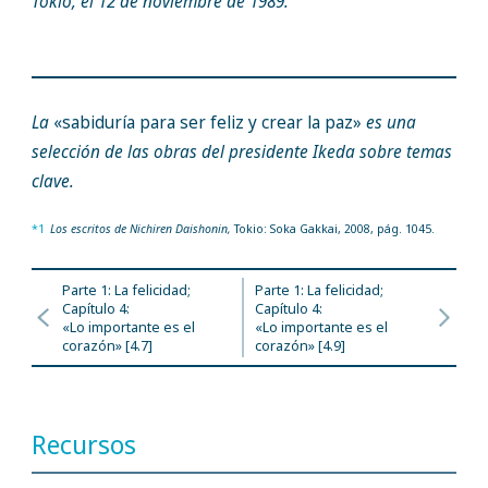
Tokio, el 12 de noviembre de 1989.
La
«sabiduría para ser feliz y crear la paz»
es una
selección de las obras del presidente Ikeda sobre temas
clave.
*1
Los escritos de Nichiren Daishonin,
Tokio: Soka Gakkai, 2008, pág. 1045.
Parte 1: La felicidad;
Parte 1: La felicidad;
Capítulo 4:
Capítulo 4:
«Lo importante es el
«Lo importante es el
corazón» [4.7]
corazón» [4.9]
Recursos