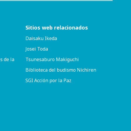
Sitios web relacionados
Daisaku Ikeda
Josei Toda
s de la
Tsunesaburo Makiguchi
Biblioteca del budismo Nichiren
SGI Acción por la Paz