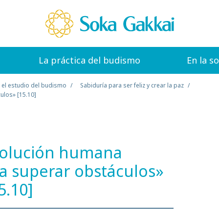
La práctica del budismo
En la s
 el estudio del budismo
Sabiduría para ser feliz y crear la paz
ulos» [15.10]
evolución humana
ra superar obstáculos»
5.10]