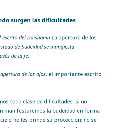
ndo surgen las dificultades
l escrito del Daishonin
La apertura de los
 estado de budeidad se manifiesta
vés de la fe.
 apertura de los ojos
, el importante escrito
s toda clase de dificultades, si no
n manifestaremos la budeidad en forma
cielo no les brinde su protección; no se