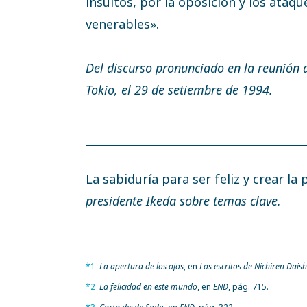
insultos, por la oposición y los ataqu
venerables».
Del discurso pronunciado en la reunión d
Tokio, el 29 de setiembre de 1994.
La sabiduría para ser feliz y crear la
presidente Ikeda sobre temas clave.
*1
La apertura de los ojos
, en
Los escritos de Nichiren Dais
*2
La felicidad en este mundo
, en
END
, pág. 715.