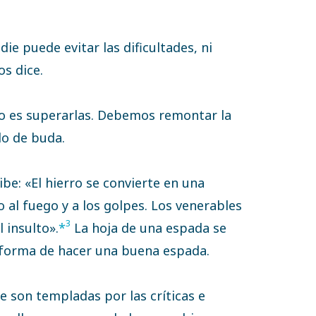
ie puede evitar las dificultades, ni
s dice.
to es superarlas. Debemos remontar la
do de buda.
ibe: «El hierro se convierte en una
al fuego y a los golpes. Los venerables
3
 insulto».
*
La hoja de una espada se
a forma de hacer una buena espada.
 son templadas por las críticas e