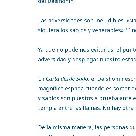
del Daishonin.
Las adversidades son ineludibles. «Nad
2
siquiera los sabios y venerables»,
*
no
Ya que no podemos evitarlas, el pun
adversidad y desplegar nuestro esta
En
Carta desde Sado
, el Daishonin escr
magnífica espada cuando es sometido 
y sabios son puestos a prueba ante el
templa entre las llamas. No hay otr
De la misma manera, las personas que