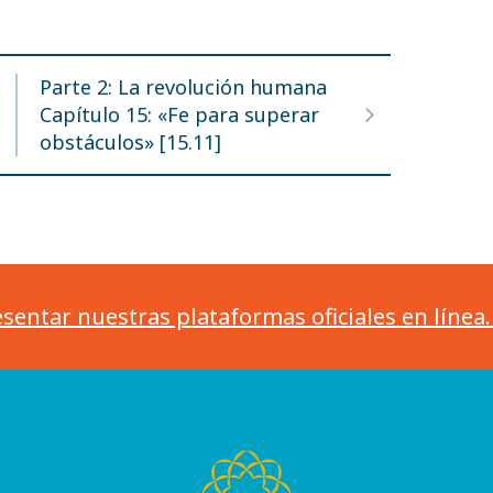
Parte 2: La revolución humana
Capítulo 15: «Fe para superar
obstáculos» [15.11]
sentar nuestras plataformas oficiales en línea