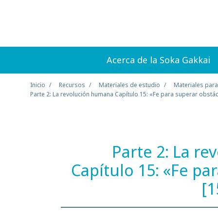
Acerca de la Soka Gakkai
Inicio
Recursos
Materiales de estudio
Materiales para
Parte 2: La revolución humana Capítulo 15: «Fe para superar obstác
Parte 2: La r
Capítulo 15: «Fe pa
[1