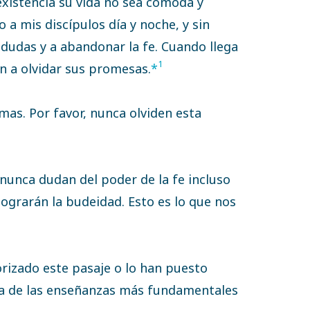
existencia su vida no sea cómoda y
 a mis discípulos día y noche, y sin
udas y a abandonar la fe. Cuando llega
1
n a olvidar sus promesas.
*
mas. Por favor, nunca olviden esta
nunca dudan del poder de la fe incluso
 lograrán la budeidad. Esto es lo que nos
izado este pasaje o lo han puesto
una de las enseñanzas más fundamentales