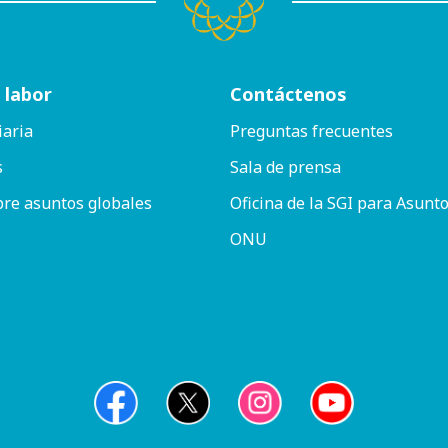
 labor
Contáctenos
iaria
Preguntas frecuentes
s
Sala de prensa
bre asuntos globales
Oficina de la SGI para Asunto
ONU