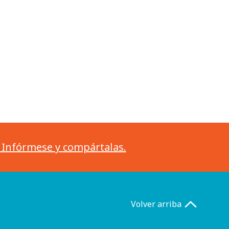
. Infórmese y compártalas.
Volver arriba