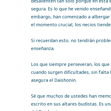
desalienten tan solo porque en esta 
segura. Es lo que he venido enseñando
embargo, han comenzado a albergar d
el momento crucial, los necios tiende
Si recuerdan esto, no tendrán proble
enseñanza.
Los que siempre perseveran, los que 
cuando surgen dificultades, sin falta
asegura el Daishonin.
Sé que muchos de ustedes han memor
escrito en sus altares budistas. Es 