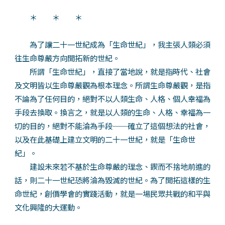
＊ ＊ ＊
為了讓二十一世紀成為「生命世紀」，我主張人類必須
往生命尊嚴方向開拓新的世紀。
所謂「生命世紀」，直接了當地說，就是指時代、社會
及文明皆以生命尊嚴觀為根本理念。所謂生命尊嚴觀，是指
不論為了任何目的，絕對不以人類生命、人格、個人幸福為
手段去換取。換言之，就是以人類的生命、人格、幸福為一
切的目的，絕對不能淪為手段──確立了這個想法的社會，
以及在此基礎上建立文明的二十一世紀，就是「生命世
紀」。
建設未來若不基於生命尊嚴的理念、鍥而不捨地前進的
話，則二十一世紀恐將淪為毀滅的世紀。為了開拓這樣的生
命世紀，創價學會的實踐活動，就是一場民眾共戰的和平與
文化興隆的大運動。