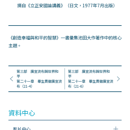
摘自《立正安國論講義》（日文，1977年7月出版）
《創造幸福與和平的智慧》一書彙集池田大作著作中的核心
主題。
第三部 廣宣流布與世界和
第三部 廣宣流布與世界和
平
平
第二十一章 畢生貫徹廣宣流
第二十一章 畢生貫徹廣宣流
布（21-4）
布（21-6）
資料中心
影片中心