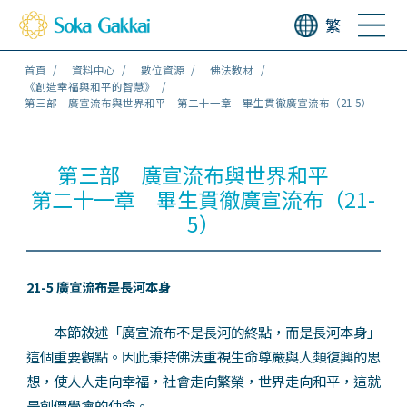
繁
首頁
資料中心
數位資源
佛法教材
《創造幸福與和平的智慧》
第三部 廣宣流布與世界和平 第二十一章 畢生貫徹廣宣流布（21-5）
第三部 廣宣流布與世界和平
第二十一章 畢生貫徹廣宣流布（21-
5）
21-5 廣宣流布是長河本身
本節敘述「廣宣流布不是長河的終點，而是長河本身」
這個重要觀點。因此秉持佛法重視生命尊嚴與人類復興的思
想，使人人走向幸福，社會走向繁榮，世界走向和平，這就
是創價學會的使命。