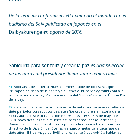
De la serie de conferencias «Iluminando el mundo con el
budismo del Sol» publicada en japonés en el
Daibyakurenge
en agosto de 2016.
Sabiduría para ser feliz y crear la paz
es una selección
de las obras del presidente Ikeda sobre temas clave.
*1
Bodisatvas de la Tierra: Hueste inmensurable de bodisatvas que
irrumpen del seno de la tierra y a quienes el buda Shakyamuni confía la
propagación de la Ley Mística o esencia del
Sutra del loto
en el Último Día
de la Ley.
*2
Siete campanadas: La primera serie de siete campanadas se refiere a
siete períodos consecutivos de siete años cada uno en la historia de la
Soka Gakkai, desde su fundación en 1930 hasta 1979. El 3 de mayo de
1958, poco después de la muerte del presidente Toda (el 2 de abril),
Daisaku Ikeda presentó este concepto siendo responsable del cuerpo
directivo de la División de Jóvenes, y anunció metas para cada fase de
siete años. El 3 de mayo de 1966, el presidente Ikeda volvió a hablar de