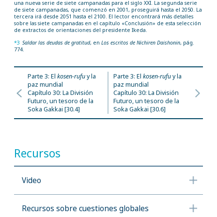
una nueva serie de siete campanadas para el siglo XXI. La segunda serie
de siete campanadas, que comenzó en 2001, proseguirá hasta el 2050. La
tercera irá desde 2051 hasta el 2100. El lector encontrará más detalles
sobre las siete campanadas en el capítulo «Conclusión» de esta selección
de extractos de orientaciones del presidente Ikeda.
*3
Saldar las deudas de gratitud
, en
Los escritos de Nichiren Daishonin
, pág.
774.
Parte 3: El
kosen-rufu
y la
Parte 3: El
kosen-rufu
y la
paz mundial
paz mundial
Capítulo 30: La División
Capítulo 30: La División
Futuro, un tesoro de la
Futuro, un tesoro de la
Soka Gakkai [30.4]
Soka Gakkai [30.6]
Recursos
Video
Recursos sobre cuestiones globales