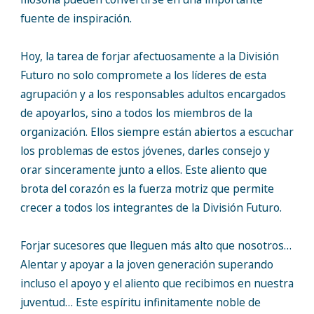
fuente de inspiración.
Hoy, la tarea de forjar afectuosamente a la División
Futuro no solo compromete a los líderes de esta
agrupación y a los responsables adultos encargados
de apoyarlos, sino a todos los miembros de la
organización. Ellos siempre están abiertos a escuchar
los problemas de estos jóvenes, darles consejo y
orar sinceramente junto a ellos. Este aliento que
brota del corazón es la fuerza motriz que permite
crecer a todos los integrantes de la División Futuro.
Forjar sucesores que lleguen más alto que nosotros…
Alentar y apoyar a la joven generación superando
incluso el apoyo y el aliento que recibimos en nuestra
juventud… Este espíritu infinitamente noble de