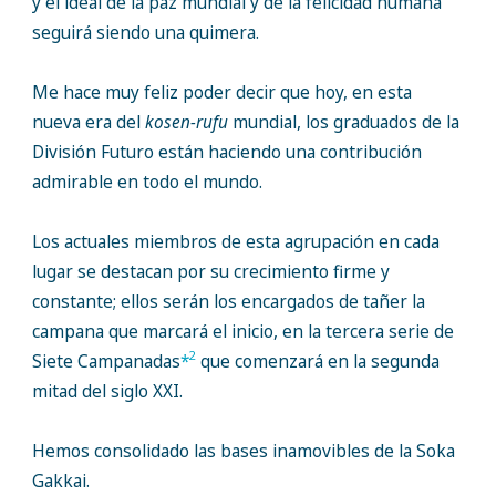
y el ideal de la paz mundial y de la felicidad humana
seguirá siendo una quimera.
Me hace muy feliz poder decir que hoy, en esta
nueva era del
kosen-rufu
mundial, los graduados de la
División Futuro están haciendo una contribución
admirable en todo el mundo.
Los actuales miembros de esta agrupación en cada
lugar se destacan por su crecimiento firme y
constante; ellos serán los encargados de tañer la
campana que marcará el inicio, en la tercera serie de
2
Siete Campanadas
*
que comenzará en la segunda
mitad del siglo XXI.
Hemos consolidado las bases inamovibles de la Soka
Gakkai.