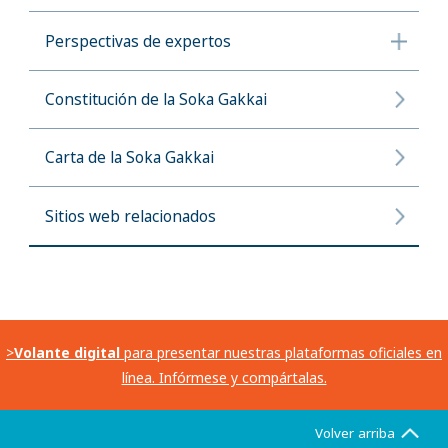
Perspectivas de expertos
Constitución de la Soka Gakkai
Carta de la Soka Gakkai
Sitios web relacionados
>
Volante digital
para presentar nuestras plataformas oficiales en
línea. Infórmese y compártalas.
Volver arriba