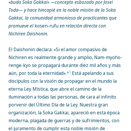
«buda Soka Gakkai» —concepto esbozado por Josei
Toda— y hace hincapié en la noble misión de la Soka
Gakkai, la comunidad armoniosa de practicantes que
promueve el
kosen-rufu
en relación directa con
Nichiren Daishonin.
El Daishonin declara: «Si el amor compasivo de
Nichiren es realmente grande y amplio, Nam-myoho-
renge-kyo se propagará durante diez mil años y más
1
aún, por toda la eternidad».
*
Está apelando a sus
discípulos con la visión de propagar en el mundo la
eterna Ley Mística, que abre el camino de la
iluminación a todas las personas, de cara al infinito
porvenir del Último Día de la Ley. Nuestra gran
organización, la Soka Gakkai, apareció en esta época
moderna, plagada de guerras y de sufrimientos, con
el juramento de cumplir esta noble misión de