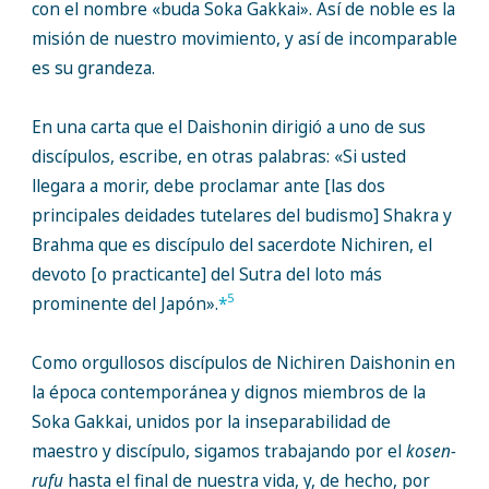
con el nombre «buda Soka Gakkai». Así de noble es la
misión de nuestro movimiento, y así de incomparable
es su grandeza.
En una carta que el Daishonin dirigió a uno de sus
discípulos, escribe, en otras palabras: «Si usted
llegara a morir, debe proclamar ante [las dos
principales deidades tutelares del budismo] Shakra y
Brahma que es discípulo del sacerdote Nichiren, el
devoto [o practicante] del Sutra del loto más
5
prominente del Japón».
*
Como orgullosos discípulos de Nichiren Daishonin en
la época contemporánea y dignos miembros de la
Soka Gakkai, unidos por la inseparabilidad de
maestro y discípulo, sigamos trabajando por el
kosen-
rufu
hasta el final de nuestra vida, y, de hecho, por