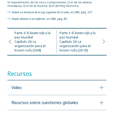
el impedimento de los cinco componentes; 2) el de los deseos
mundanos; 3) el de la muerte; 4) el del Rey Demonio.
*4
Véase
La herencia de la Ley suprema de la vida
, en
END
, pág. 227.
*5
Véase
Aliento a un enfermo
, en
END
, pág. 85.
Parte 3: El
kosen-rufu
y la
Parte 3: El
kosen-rufu
y la
paz mundial
paz mundial
Capítulo 24: La
Capítulo 24: La
organización para el
organización para el
kosen-rufu [24.8]
kosen-rufu [24.10]
Recursos
Video
Recursos sobre cuestiones globales