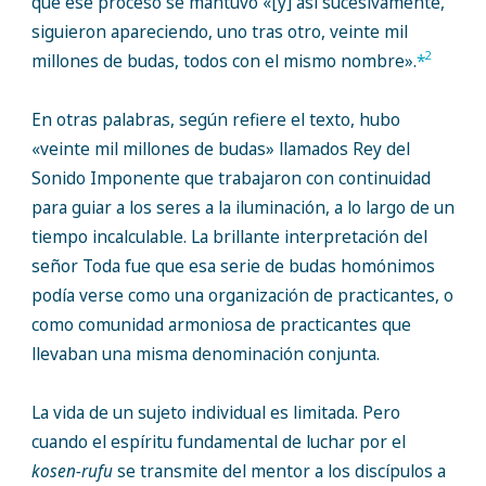
que ese proceso se mantuvo «[y] así sucesivamente,
siguieron apareciendo, uno tras otro, veinte mil
2
millones de budas, todos con el mismo nombre».
*
En otras palabras, según refiere el texto, hubo
«veinte mil millones de budas» llamados Rey del
Sonido Imponente que trabajaron con continuidad
para guiar a los seres a la iluminación, a lo largo de un
tiempo incalculable. La brillante interpretación del
señor Toda fue que esa serie de budas homónimos
podía verse como una organización de practicantes, o
como comunidad armoniosa de practicantes que
llevaban una misma denominación conjunta.
La vida de un sujeto individual es limitada. Pero
cuando el espíritu fundamental de luchar por el
kosen-rufu
se transmite del mentor a los discípulos a