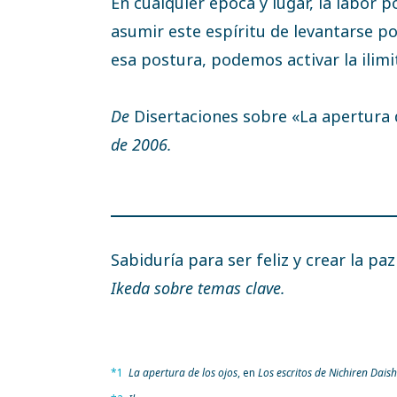
En cualquier época y lugar, la labor p
asumir este espíritu de levantarse p
esa postura, podemos activar la ilimi
De
Disertaciones sobre «La apertura 
de 2006.
Sabiduría para ser feliz y crear la pa
Ikeda sobre temas clave.
*1
La apertura de los ojos
, en
Los escritos de Nichiren Dais