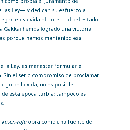
an como propia el juramento del
 las Ley— y dedican su esfuerzo a
iegan en su vida el potencial del estado
a Gakkai hemos logrado una victoria
ivas porque hemos mantenido esa
e la Ley, es menester formular el
a. Sin el serio compromiso de proclamar
largo de la vida, no es posible
s de esta época turbia; tampoco es
s.
l
kosen-rufu
obra como una fuente de