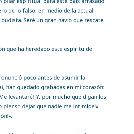
 pilar espiritual para este país arrasado.
ro de lo falso, en medio de la actual
budista. Seré un gran navío que rescate
ión que ha heredado este espíritu de
ronunció poco antes de asumir la
ai, han quedado grabadas en mi corazón:
¡Me levantaré! ¡Y, por mucho que digan los
 pienso dejar que nadie me intimide!».
ón!».