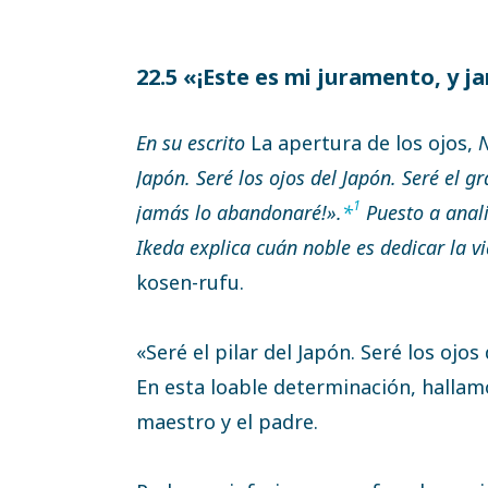
22.5 «¡Este es mi juramento, y 
En su escrito
La apertura de los ojos,
N
Japón. Seré los ojos del Japón. Seré el g
1
jamás lo abandonaré!».
*
Puesto a anali
Ikeda explica cuán noble es dedicar la v
kosen-rufu.
«Seré el pilar del Japón. Seré los ojos
En esta loable determinación, hallamo
maestro y el padre.