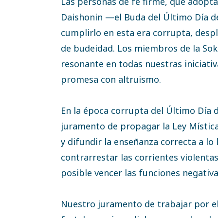
Las personas de fe firme, que adopt
Daishonin —el Buda del Último Día de
cumplirlo en esta era corrupta, despl
de budeidad. Los miembros de la Sok
resonante en todas nuestras iniciat
promesa con altruismo.
En la época corrupta del Último Día d
juramento de propagar la Ley Místic
y difundir la enseñanza correcta a lo 
contrarrestar las corrientes violenta
posible vencer las funciones negativa
Nuestro juramento de trabajar por e