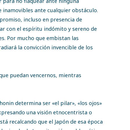
or para no flaquear ante ninguna
 inamovibles ante cualquier obstáculo.
romiso, incluso en presencia de
ar con el espíritu indómito y sereno de
es. Por mucho que embistan las
adiará la convicción invencible de los
 que puedan vencernos, mientras
onin determina ser «el pilar», «los ojos»
expresando una visión etnocentrista o
está recalcando que el Japón de esa época