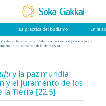
La práctica del budismo
En la s
 el estudio del budismo
Sabiduría para ser feliz y crear la paz
uramento de los Bodisatvas de la Tierra [22.5]
ufu
y la paz mundial
ón y el juramento de los
 la Tierra [22.5]