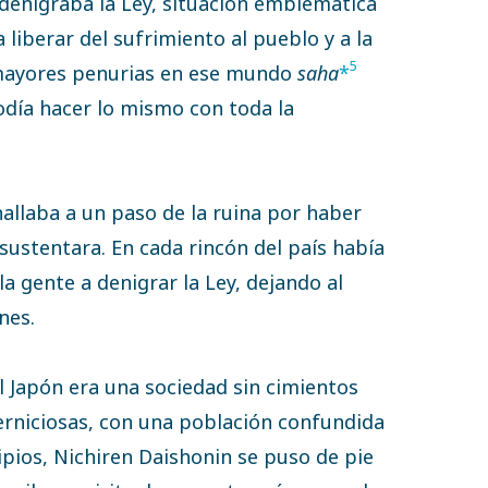
 denigraba la Ley, situación emblemática
a liberar del sufrimiento al pueblo y a la
5
mayores penurias en ese mundo
saha
*
odía hacer lo mismo con toda la
hallaba a un paso de la ruina por haber
 sustentara. En cada rincón del país había
a gente a denigrar la Ley, dejando al
nes.
l Japón era una sociedad sin cimientos
perniciosas, con una población confundida
ipios, Nichiren Daishonin se puso de pie