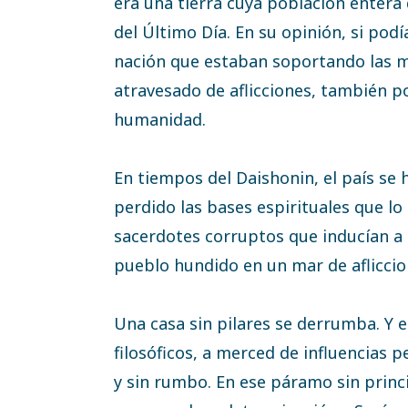
era una tierra cuya población entera
del Último Día. En su opinión, si podí
nación que estaban soportando las 
atravesado de aflicciones, también p
humanidad.
En tiempos del Daishonin, el país se 
perdido las bases espirituales que lo
sacerdotes corruptos que inducían a l
pueblo hundido en un mar de afliccio
Una casa sin pilares se derrumba. Y e
filosóficos, a merced de influencias 
y sin rumbo. En ese páramo sin princ