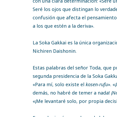
con una clara determinación: «Seré un
Seré los ojos que distingan lo verdade
confusión que afecta el pensamiento 
a los que estén a la deriva».
La Soka Gakkai es la única organizac
Nichiren Daishonin.
Estas palabras del señor Toda, que p
segunda presidencia de la Soka Gakk
«Para mí, solo existe el
kosen-rufu
». «
demás, no habré de temer a nada! ¡No
«¡Me levantaré solo, por propia decisi