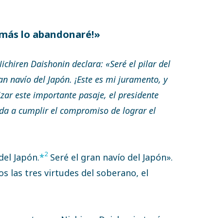
jamás lo abandonaré!»
ichiren Daishonin declara: «Seré el pilar del
ran navío del Japón. ¡Este es mi juramento, y
zar este importante pasaje, el presidente
ida a cumplir el compromiso de lograr el
2
 del Japón.
*
Seré el gran navío del Japón».
s las tres virtudes del soberano, el