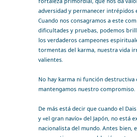
fortaleza primordial, que nos da val
adversidad y permanecer intrépidos e
Cuando nos consagramos a este comp
dificultades y pruebas, podemos brill
los verdaderos campeones espiritual
tormentas del karma, nuestra vida irr
valientes.
No hay karma ni función destructiva
mantengamos nuestro compromiso.
De más está decir que cuando el Daish
y «el gran navío» del Japón, no está 
nacionalista del mundo. Antes bien, 