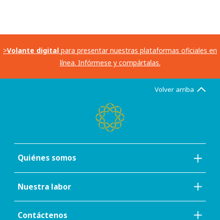
>
Volante digital
para presentar nuestras plataformas oficiales en
línea. Infórmese y compártalas.
Volver arriba
Quiénes somos
Nuestra labor
Contáctenos