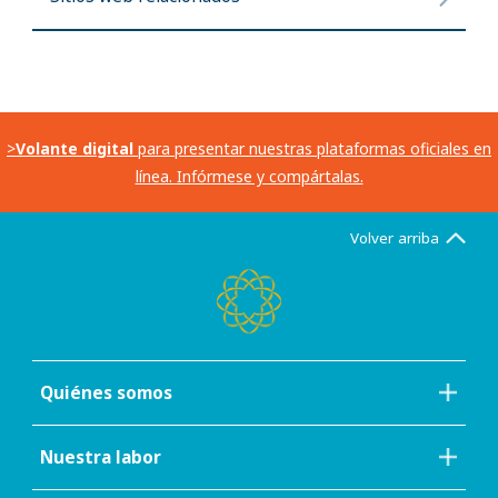
>
Volante digital
para presentar nuestras plataformas oficiales en
línea. Infórmese y compártalas.
Volver arriba
Quiénes somos
Nuestra labor