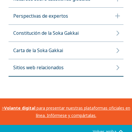
Perspectivas de expertos
Constitución de la Soka Gakkai
Carta de la Soka Gakkai
Sitios web relacionados
>
Volante digital
para presentar nuestras plataformas oficiales en
línea. Infórmese y compártalas.
Volver arriba