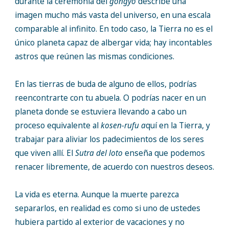
durante la ceremonia del
gongyo
describe una
imagen mucho más vasta del universo, en una escala
comparable al infinito. En todo caso, la Tierra no es el
único planeta capaz de albergar vida; hay incontables
astros que reúnen las mismas condiciones.
En las tierras de buda de alguno de ellos, podrías
reencontrarte con tu abuela. O podrías nacer en un
planeta donde se estuviera llevando a cabo un
proceso equivalente al
kosen-rufu a
quí en la Tierra, y
trabajar para aliviar los padecimientos de los seres
que viven allí. El
Sutra del loto
enseña que podemos
renacer libremente, de acuerdo con nuestros deseos.
La vida es eterna. Aunque la muerte parezca
separarlos, en realidad es como si uno de ustedes
hubiera partido al exterior de vacaciones y no