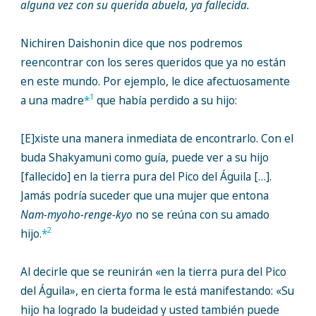
alguna vez con su querida abuela, ya fallecida.
Nichiren Daishonin dice que nos podremos
reencontrar con los seres queridos que ya no están
en este mundo. Por ejemplo, le dice afectuosamente
1
a una madre
*
que había perdido a su hijo:
[E]xiste una manera inmediata de encontrarlo. Con el
buda Shakyamuni como guía, puede ver a su hijo
[fallecido] en la tierra pura del Pico del Águila […].
Jamás podría suceder que una mujer que entona
Nam-myoho-renge-kyo
no se reúna con su amado
2
hijo.
*
Al decirle que se reunirán «en la tierra pura del Pico
del Águila», en cierta forma le está manifestando: «Su
hijo ha logrado la budeidad y usted también puede