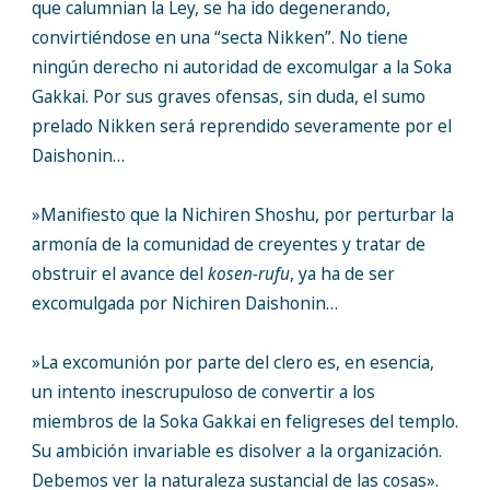
que calumnian la Ley, se ha ido degenerando,
convirtiéndose en una “secta Nikken”. No tiene
ningún derecho ni autoridad de excomulgar a la Soka
Gakkai. Por sus graves ofensas, sin duda, el sumo
prelado Nikken será reprendido severamente por el
Daishonin…
»Manifiesto que la Nichiren Shoshu, por perturbar la
armonía de la comunidad de creyentes y tratar de
obstruir el avance del
kosen-rufu
, ya ha de ser
excomulgada por Nichiren Daishonin…
»La excomunión por parte del clero es, en esencia,
un intento inescrupuloso de convertir a los
miembros de la Soka Gakkai en feligreses del templo.
Su ambición invariable es disolver a la organización.
Debemos ver la naturaleza sustancial de las cosas».