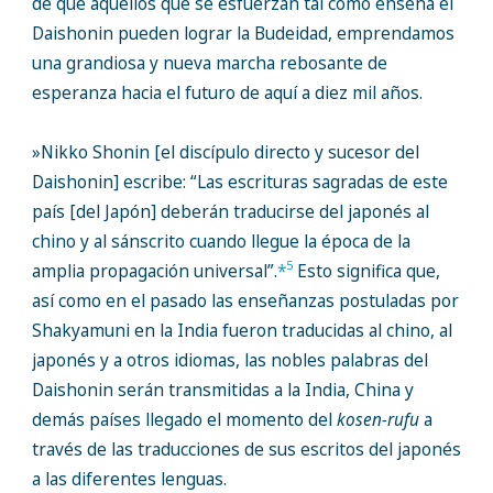
de que aquellos que se esfuerzan tal como enseña el
Daishonin pueden lograr la Budeidad, emprendamos
una grandiosa y nueva marcha rebosante de
esperanza hacia el futuro de aquí a diez mil años.
»Nikko Shonin [el discípulo directo y sucesor del
Daishonin] escribe: “Las escrituras sagradas de este
país [del Japón] deberán traducirse del japonés al
chino y al sánscrito cuando llegue la época de la
5
amplia propagación universal”.
*
Esto significa que,
así como en el pasado las enseñanzas postuladas por
Shakyamuni en la India fueron traducidas al chino, al
japonés y a otros idiomas, las nobles palabras del
Daishonin serán transmitidas a la India, China y
demás países llegado el momento del
kosen-rufu
a
través de las traducciones de sus escritos del japonés
a las diferentes lenguas.