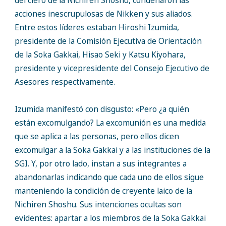
del clero de la Nichiren Shoshu, condenaron las
acciones inescrupulosas de Nikken y sus aliados.
Entre estos líderes estaban Hiroshi Izumida,
presidente de la Comisión Ejecutiva de Orientación
de la Soka Gakkai, Hisao Seki y Katsu Kiyohara,
presidente y vicepresidente del Consejo Ejecutivo de
Asesores respectivamente.
Izumida manifestó con disgusto: «Pero ¿a quién
están excomulgando? La excomunión es una medida
que se aplica a las personas, pero ellos dicen
excomulgar a la Soka Gakkai y a las instituciones de la
SGI. Y, por otro lado, instan a sus integrantes a
abandonarlas indicando que cada uno de ellos sigue
manteniendo la condición de creyente laico de la
Nichiren Shoshu. Sus intenciones ocultas son
evidentes: apartar a los miembros de la Soka Gakkai