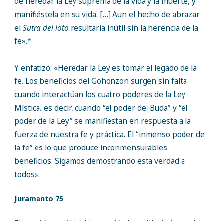
de heredar la Ley suprema de la vida y la muerte, y
manifiéstela en su vida. […] Aun el hecho de abrazar
el
Sutra del loto
resultaría inútil sin la herencia de la
1
fe».
*
Y enfatizó: «Heredar la Ley es tomar el legado de la
fe. Los beneficios del Gohonzon surgen sin falta
cuando interactúan los cuatro poderes de la Ley
Mística, es decir, cuando “el poder del Buda” y “el
poder de la Ley” se manifiestan en respuesta a la
fuerza de nuestra fe y práctica. El “inmenso poder de
la fe” es lo que produce inconmensurables
beneficios. Sigamos demostrando esta verdad a
todos».
Juramento 75