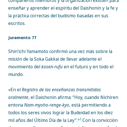
compañeros miembros y la organización existen para
enseñar y aprender el espíritu del Daishonin y la fe y
la práctica correctas del budismo basadas en sus
escritos.
Juramento 77
Shin’ichi Yamamoto confirmó una vez más sobre la
misión de la Soka Gakkai de llevar adelante el
movimiento del
kosen-rufu
en el futuro y en todo el
mundo.
«En el
Registro de las enseñanzas transmitidas
oralmente
, el Daishonin afirma: “Hoy, cuando Nichiren
entona
Nam-myoho-renge-kyo
, está permitiendo a
todos los seres vivos lograr la Budeidad en los diez
4
mil años del Último Día de la Ley”.
*
Con la convicción