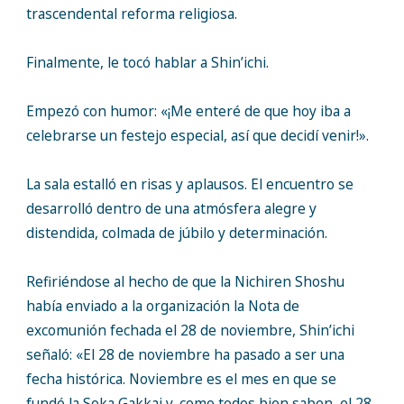
trascendental reforma religiosa.
Finalmente, le tocó hablar a Shin’ichi.
Empezó con humor: «¡Me enteré de que hoy iba a
celebrarse un festejo especial, así que decidí venir!».
La sala estalló en risas y aplausos. El encuentro se
desarrolló dentro de una atmósfera alegre y
distendida, colmada de júbilo y determinación.
Refiriéndose al hecho de que la Nichiren Shoshu
había enviado a la organización la Nota de
excomunión fechada el 28 de noviembre, Shin’ichi
señaló: «El 28 de noviembre ha pasado a ser una
fecha histórica. Noviembre es el mes en que se
fundó la Soka Gakkai y, como todos bien saben, el 28