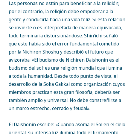
Las personas no están para beneficiar a la religión;
por el contrario, la religión debe empoderar a la
gente y conducirla hacia una vida feliz. Si esta relación
se invierte o es interpretada de manera equivocada,
todo terminaría distorsionándose. Shin’ichi señaló
que este había sido el error fundamental cometido
por la Nichiren Shoshu y describió el futuro que
avizoraba: «El budismo de Nichiren Daishonin es el
budismo del sol; es una religión mundial que ilumina
a toda la humanidad. Desde todo punto de vista, el
desarrollo de la Soka Gakkai como organización cuyos
miembros practican esta gran filosofía, debería ser
también amplio y universal. No debe constreñirse a
un marco estrecho, cerrado y feudal».
El Daishonin escribe: «Cuando asoma el Sol en el cielo
oriental, su intensa luz ilumina todo el firmamento