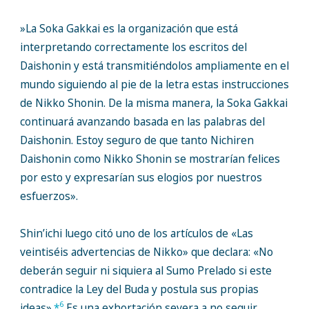
»La Soka Gakkai es la organización que está
interpretando correctamente los escritos del
Daishonin y está transmitiéndolos ampliamente en el
mundo siguiendo al pie de la letra estas instrucciones
de Nikko Shonin. De la misma manera, la Soka Gakkai
continuará avanzando basada en las palabras del
Daishonin. Estoy seguro de que tanto Nichiren
Daishonin como Nikko Shonin se mostrarían felices
por esto y expresarían sus elogios por nuestros
esfuerzos».
Shin’ichi luego citó uno de los artículos de «Las
veintiséis advertencias de Nikko» que declara: «No
deberán seguir ni siquiera al Sumo Prelado si este
contradice la Ley del Buda y postula sus propias
6
ideas».
*
Es una exhortación severa a no seguir