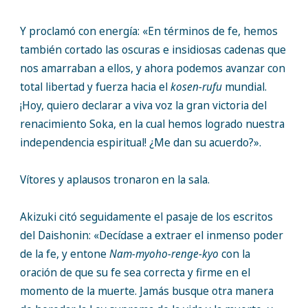
Y proclamó con energía: «En términos de fe, hemos
también cortado las oscuras e insidiosas cadenas que
nos amarraban a ellos, y ahora podemos avanzar con
total libertad y fuerza hacia el
kosen-rufu
mundial.
¡Hoy, quiero declarar a viva voz la gran victoria del
renacimiento Soka, en la cual hemos logrado nuestra
independencia espiritual! ¿Me dan su acuerdo?».
Vítores y aplausos tronaron en la sala.
Akizuki citó seguidamente el pasaje de los escritos
del Daishonin: «Decídase a extraer el inmenso poder
de la fe, y entone
Nam-myoho-renge-kyo
con la
oración de que su fe sea correcta y firme en el
momento de la muerte. Jamás busque otra manera