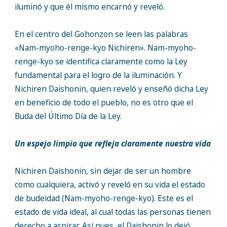
iluminó y que él mismo encarnó y reveló.
En el centro del Gohonzon se leen las palabras
«Nam-myoho-renge-kyo
Nichiren». Nam-myoho-
renge-kyo se identifica claramente como la Ley
fundamental para el logro de la iluminación. Y
Nichiren Daishonin, quien reveló y enseñó dicha Ley
en beneficio de todo el pueblo, no es otro que el
Buda del Último Día de la Ley.
Un espejo limpio que refleja claramente nuestra vida
Nichiren Daishonin, sin dejar de ser un hombre
como cualquiera, activó y reveló en su vida el estado
de budeidad (Nam-myoho-renge-kyo). Este es el
estado de vida ideal, al cual todas las personas tienen
derecho a aspirar. Así pues, el Daishonin lo dejó