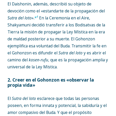
El Daishonin, además, describió su objeto de
devoción como el «estandarte de la propagación del
4
Sutra del loto
».
*
En la Ceremonia en el Aire,
Shakyamuni decidió transferir a los Bodisatvas de la
Tierra la misión de propagar la Ley Mística en la era
de maldad posterior a su muerte. El Gohonzon
ejemplifica esa voluntad del Buda. Transmitir la fe en
el Gohonzon es difundir el
Sutra del loto
y es abrir el
camino del
kosen-rufu
, que es la propagación amplia y
universal de la Ley Mística.
2. Creer en el Gohonzon es «observar la
propia vida»
El
Sutra del loto
esclarece que todas las personas
poseen, en forma innata y potencial, la sabiduría y el
amor compasivo del Buda. Y que el propósito