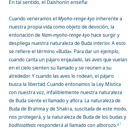
En tal sentido, el Daishonin enseña:
Cuando veneramos el
Myoho-renge-kyo
inherente a
nuestra propia vida como objeto de devoción, la
entonación de
Nam-myoho-renge-kyo
hace surgir y
despliega nuestra naturaleza de Buda interior. A esto
se refiere el término «Buda». Para dar un ejemplo,
cuando canta un pájaro enjaulado, las aves que vuelan
en el cielo sienten su llamado y se reúnen a su
alrededor. Y cuando las aves lo rodean, el pájaro
busca la libertad. Cuando entonamos la Ley Mística
con nuestra voz, infaliblemente nuestra naturaleza
de Buda siente el llamado y aflora. La naturaleza de
Buda de Brahma y de Shakra, suscitada de este modo,
nos protegerá, y la naturaleza de Buda de los budas y
1
bodhisattvas
responderá al llamado con alborozo.
*