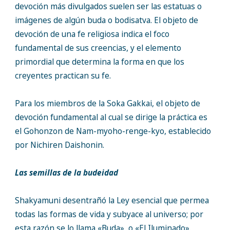
devoción más divulgados suelen ser las estatuas o
imágenes de algún buda o bodisatva. El objeto de
devoción de una fe religiosa indica el foco
fundamental de sus creencias, y el elemento
primordial que determina la forma en que los
creyentes practican su fe.
Para los miembros de la Soka Gakkai, el objeto de
devoción fundamental al cual se dirige la práctica es
el Gohonzon de Nam-myoho-renge-kyo, establecido
por Nichiren Daishonin.
Las semillas de la budeidad
Shakyamuni desentrañó la Ley esencial que permea
todas las formas de vida y subyace al universo; por
esta razón se lo llama «Buda», o «El Iluminado».