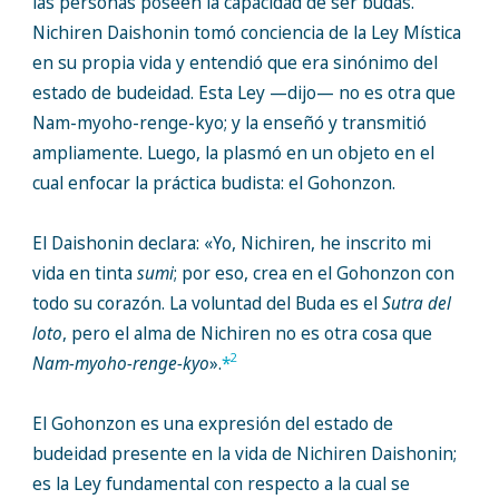
las personas poseen la capacidad de ser budas.
Nichiren Daishonin tomó conciencia de la Ley Mística
en su propia vida y entendió que era sinónimo del
estado de budeidad. Esta Ley —dijo— no es otra que
Nam-myoho-renge-kyo; y la enseñó y transmitió
ampliamente. Luego, la plasmó en un objeto en el
cual enfocar la práctica budista: el Gohonzon.
El Daishonin declara: «Yo, Nichiren, he inscrito mi
vida en tinta
sumi
; por eso, crea en el Gohonzon con
todo su corazón. La voluntad del Buda es el
Sutra del
loto
, pero el alma de Nichiren no es otra cosa que
2
Nam-myoho-renge-kyo
».
*
El Gohonzon es una expresión del estado de
budeidad presente en la vida de Nichiren Daishonin;
es la Ley fundamental con respecto a la cual se