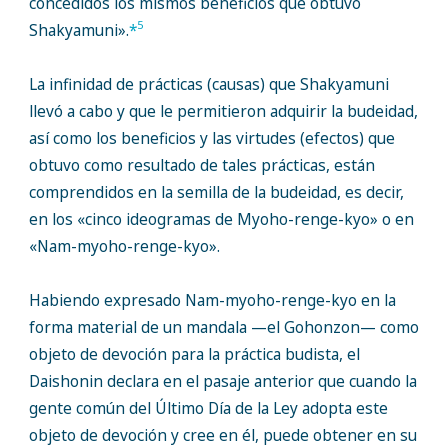
concedidos los mismos beneficios que obtuvo
5
Shakyamuni».
*
La infinidad de prácticas (causas) que Shakyamuni
llevó a cabo y que le permitieron adquirir la budeidad,
así como los beneficios y las virtudes (efectos) que
obtuvo como resultado de tales prácticas, están
comprendidos en la semilla de la budeidad, es decir,
en los «cinco ideogramas de Myoho-renge-kyo» o en
«Nam-myoho-renge-kyo».
Habiendo expresado Nam-myoho-renge-kyo en la
forma material de un mandala —el Gohonzon— como
objeto de devoción para la práctica budista, el
Daishonin declara en el pasaje anterior que cuando la
gente común del Último Día de la Ley adopta este
objeto de devoción y cree en él, puede obtener en su