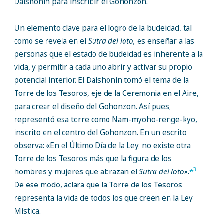
Daishonin para inscribir el Gohonzon.
Un elemento clave para el logro de la budeidad, tal
como se revela en el
Sutra del loto,
es enseñar a las
personas que el estado de budeidad es inherente a la
vida, y permitir a cada uno abrir y activar su propio
potencial interior. El Daishonin tomó el tema de la
Torre de los Tesoros, eje de la Ceremonia en el Aire,
para crear el diseño del Gohonzon. Así pues,
representó esa torre como Nam-myoho-renge-kyo,
inscrito en el centro del Gohonzon. En un escrito
observa: «En el Último Día de la Ley, no existe otra
Torre de los Tesoros más que la figura de los
3
hombres y mujeres que abrazan el
Sutra del loto
».
*
De ese modo, aclara que la Torre de los Tesoros
representa la vida de todos los que creen en la Ley
Mística.