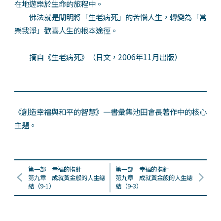
在地遊樂於生命的旅程中。
佛法就是闡明將「生老病死」的苦惱人生，轉變為「常
樂我淨」歡喜人生的根本途徑。
摘自《生老病死》（日文，2006年11月出版）
《創造幸福與和平的智慧》一書彙集池田會長著作中的核心
主題。
第一部 幸福的指針
第一部 幸福的指針
第九章 成就黃金般的人生總
第九章 成就黃金般的人生總
結（9-1）
結（9-3）