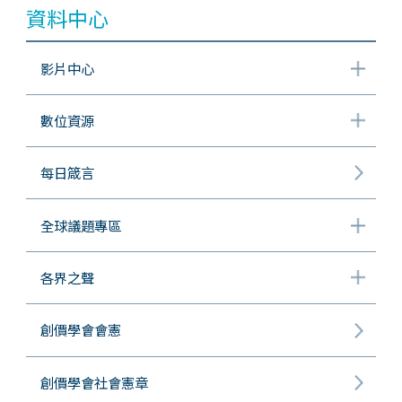
資料中心
影片中心
數位資源
每日箴言
全球議題專區
各界之聲
創價學會會憲
創價學會社會憲章