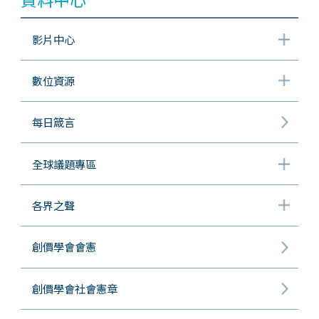
影片中心
數位資源
每日箴言
全球議題專區
各界之聲
創價學會會憲
創價學會社會憲章