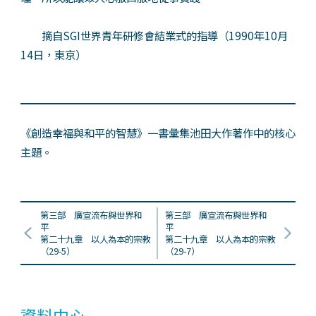
摘自SGI世界青年研修會結業式的指導（1990年10月
14日，東京）
《創造幸福與和平的智慧》一書彙集池田大作著作中的核心
主題。
第三部 廣宣流布與世界和
第三部 廣宣流布與世界和
平
平
第二十九章 以人為本的宗教
第二十九章 以人為本的宗教
（29-5）
（29-7）
資料中心