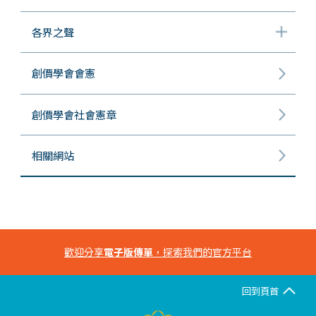
各界之聲
創價學會會憲
創價學會社會憲章
相關網站
歡迎分享
電子版傳單
，探索我們的官方平台
回到頁首