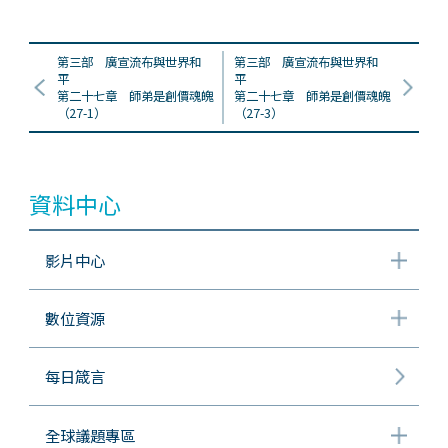
第三部 廣宣流布與世界和
第三部 廣宣流布與世界和
平
平
第二十七章 師弟是創價魂魄
第二十七章 師弟是創價魂魄
（27-1）
（27-3）
資料中心
影片中心
數位資源
每日箴言
全球議題專區