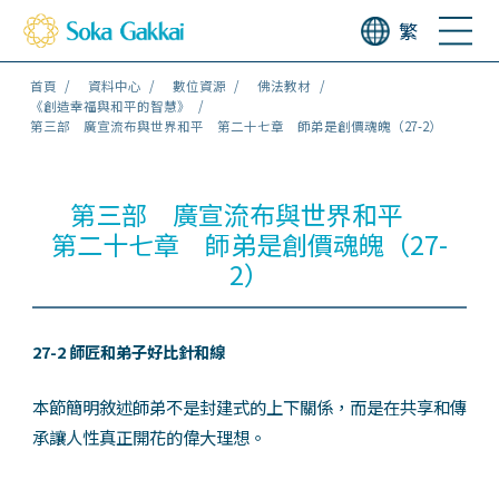
繁
首頁
資料中心
數位資源
佛法教材
《創造幸福與和平的智慧》
第三部 廣宣流布與世界和平 第二十七章 師弟是創價魂魄（27-2）
第三部 廣宣流布與世界和平
第二十七章 師弟是創價魂魄（27-
2）
27-2 師匠和弟子好比針和線
本節簡明敘述師弟不是封建式的上下關係，而是在共享和傳
承讓人性真正開花的偉大理想。