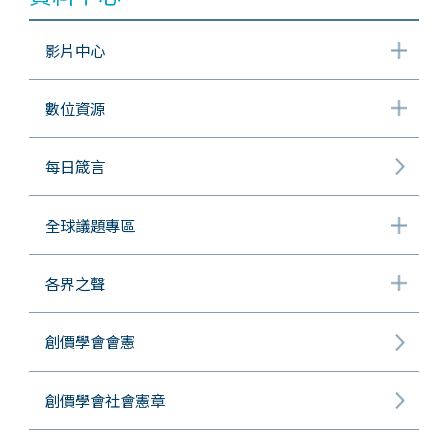
影片中心
數位資源
每日箴言
全球議題專區
各界之聲
創價學會會憲
創價學會社會憲章