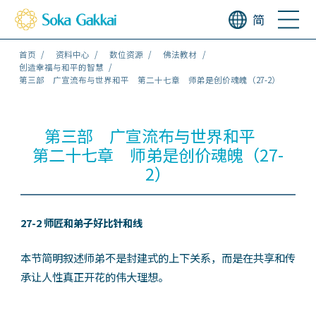
简
首页
资料中心
数位资源
佛法教材
创造幸福与和平的智慧
第三部 广宣流布与世界和平 第二十七章 师弟是创价魂魄（27-2）
第三部 广宣流布与世界和平
第二十七章 师弟是创价魂魄（27-
2）
27-2 师匠和弟子好比针和线
本节简明叙述师弟不是封建式的上下关系，而是在共享和传
承让人性真正开花的伟大理想。