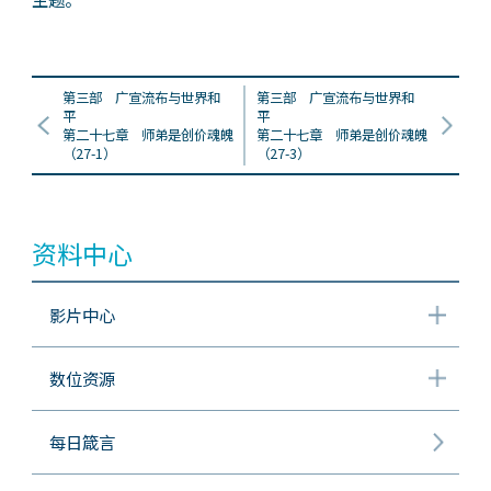
第三部 广宣流布与世界和
第三部 广宣流布与世界和
平
平
第二十七章 师弟是创价魂魄
第二十七章 师弟是创价魂魄
（27-1）
（27-3）
资料中心
影片中心
数位资源
每日箴言