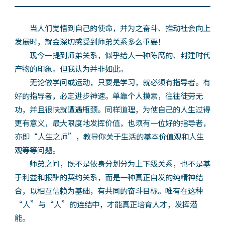
当人们觉悟到自己的使命，并为之奋斗、推动社会向上
发展时，就会深切感受到师弟关系多么重要！
现今一提到师弟关系，似乎给人一种陈腐的、封建时代
产物的印象。但我认为并非如此。
无论做学问或运动，只要是学习，就必须有指导者。有
好的指导者，必定进步神速。单靠个人摸索，往往徒劳无
功，并且很快就遭遇瓶颈。同样道理，为使自己的人生过得
更有意义，最大限度地发挥价值，也须有一位好的指导者，
亦即“人生之师”，教导你关于生活的基本价值观和人生
观等等问题。
师弟之间，既不是依身分划分为上下级关系，也不是基
于利益和报酬的契约关系，而是一种真正自发的纯精神结
合，以相互信赖为基础，有共同的奋斗目标。唯有在这种
“人”与“人”的连结中，才能真正培育人才，发挥潜
能。