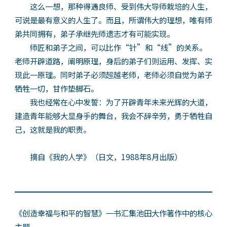
这么一想，那种得遇良师、受到伟大导师栽培的人生，
可说是最有意义的人生了。而且，所谓伟大的理想，唯有师
弟共同拥有，弟子承继先师遗志才有可能实现。
师匠和弟子之间，可以比作“针”和“线”的关系。
老师开辟道路，阐明原理，身后的弟子们则运用、发挥、实
现此一原理。同时弟子必须超越老师，老师必须自觉为弟子
牺牲一切，甘作垫脚石。
我也经常在心中发誓：为了开辟青年未来光辉的大道，
建造青年能够大显身手的舞台，我会不辞辛劳，勇于牺牲自
己，这就是我的职责。
摘自《我的人学》（日文，1988年8月出版）
《创造幸福与和平的智慧》一书汇集池田大作著作中的核心
主题。