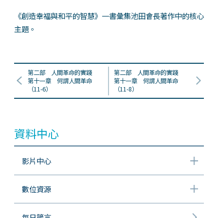
《創造幸福與和平的智慧》一書彙集池田會長著作中的核心
主題。
第二部 人間革命的實踐
第二部 人間革命的實踐
第十一章 何謂人間革命
第十一章 何謂人間革命
（11-6）
（11-8）
資料中心
影片中心
數位資源
每日箴言