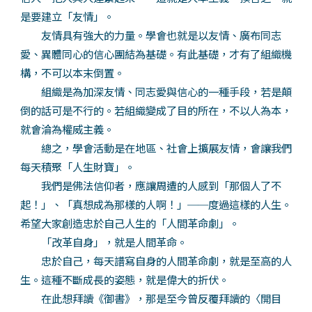
是要建立「友情」。
友情具有強大的力量。學會也就是以友情、廣布同志
愛、異體同心的信心團結為基礎。有此基礎，才有了組織機
構，不可以本末倒置。
組織是為加深友情、同志愛與信心的一種手段，若是顛
倒的話可是不行的。若組織變成了目的所在，不以人為本，
就會淪為權威主義。
總之，學會活動是在地區、社會上擴展友情，會讓我們
每天積聚「人生財寶」。
我們是佛法信仰者，應讓周遭的人感到「那個人了不
起！」、「真想成為那樣的人啊！」──度過這樣的人生。
希望大家創造忠於自己人生的「人間革命劇」。
「改革自身」，就是人間革命。
忠於自己，每天譜寫自身的人間革命劇，就是至高的人
生。這種不斷成長的姿態，就是偉大的折伏。
在此想拜讀《御書》，那是至今曾反覆拜讀的〈開目