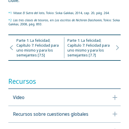
clave.
*1
Véase
El Sutra del loto
, Tokio: Soka Gakkai, 2014, cap. 20, pág. 264.
*2
Las tres clases de tesoros
, en
Los escritos de Nichiren Daishonin
, Tokio: Soka
Gakkai, 2008, pág. 893.
Parte 1: La felicidad;
Parte 1: La felicidad;
Capítulo 7: Felicidad para
Capítulo 7: Felicidad para
uno mismo y para los
uno mismo y para los
semejantes [7.5]
semejantes [7.7]
Recursos
Video
Recursos sobre cuestiones globales