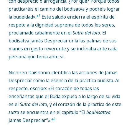
con desprecio o arrogancia. ¿Por qué? Porque todos
practicaréis el camino del bodisatva y podréis lograr
1
la budeidad».
*
Este saludo encierra el espíritu de
respeto a la dignidad suprema de todos los seres,
proclamado cabalmente en el
Sutra del loto
. El
bodisatva Jamás Despreciar unía las palmas de sus
manos en gesto reverente y se inclinaba ante cada
persona que tenía ante sí.
Nichiren Daishonin identifica las acciones de Jamás
Despreciar como la esencia de la práctica budista. Al
respecto, escribe: «El corazón de todas las
enseñanzas que el Buda expuso a lo largo de su vida
es el
Sutra del loto
, y el corazón de la práctica de este
sutra
se encuentra en el capítulo “El
bodhisattva
2
Jamás Despreciar”».
*