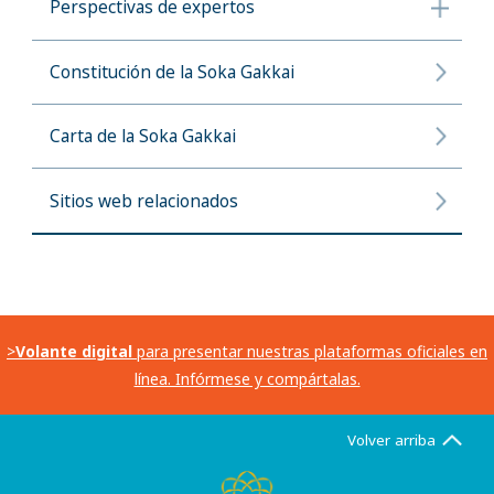
Perspectivas de expertos
Constitución de la Soka Gakkai
Carta de la Soka Gakkai
Sitios web relacionados
>
Volante digital
para presentar nuestras plataformas oficiales en
línea. Infórmese y compártalas.
Volver arriba