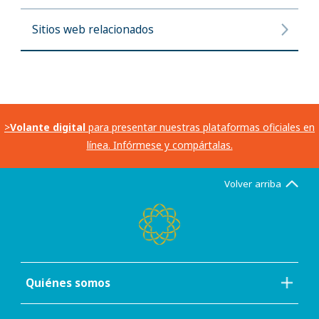
Sitios web relacionados
>
Volante digital
para presentar nuestras plataformas oficiales en
línea. Infórmese y compártalas.
Volver arriba
Quiénes somos