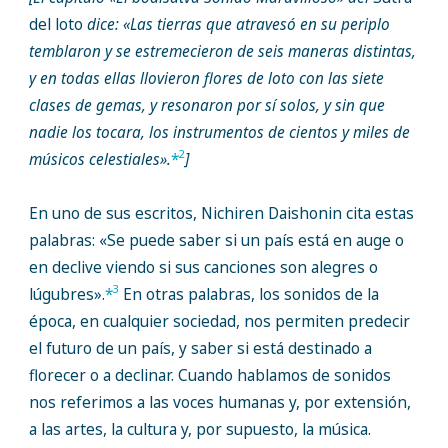
del loto
dice: «Las tierras que atravesó en su periplo
temblaron y se estremecieron de seis maneras distintas,
y en todas ellas llovieron flores de loto con las siete
clases de gemas, y resonaron por sí solos, y sin que
nadie los tocara, los instrumentos de cientos y miles de
2
músicos celestiales».
*
]
En uno de sus escritos, Nichiren Daishonin cita estas
palabras: «Se puede saber si un país está en auge o
en declive viendo si sus canciones son alegres o
3
lúgubres».
*
En otras palabras, los sonidos de la
época, en cualquier sociedad, nos permiten predecir
el futuro de un país, y saber si está destinado a
florecer o a declinar. Cuando hablamos de sonidos
nos referimos a las voces humanas y, por extensión,
a las artes, la cultura y, por supuesto, la música.