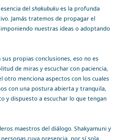
 esencia del
shakubuku
es la profunda
ivo. Jamás tratemos de propagar el
i imponiendo nuestras ideas o adoptando
n sus propias conclusiones, eso no es
litud de miras y escuchar con paciencia,
el otro menciona aspectos con los cuales
s con una postura abierta y tranquila,
sto y dispuesto a escuchar lo que tengan
deros maestros del diálogo. Shakyamuni y
 personas cuya presencia, por sí sola,