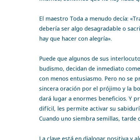
El maestro Toda a menudo decía: «Tr
debería ser algo desagradable o sacri
hay que hacer con alegría».
Puede que algunos de sus interlocut
budismo, decidan de inmediato comen
con menos entusiasmo. Pero no se pr
sincera oración por el prójimo y la b
dará lugar a enormes beneficios. Y p
difícil, les permite activar su sabidu
Cuando uno siembra semillas, tarde o
La clave está en dialogar positiva y 