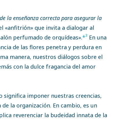
 de la enseñanza correcta para asegurar la
el «anfitrión» que invita a dialogar al
3
salón perfumado de orquídeas».
*
En una
ancia de las flores penetra y perdura en
sma manera, nuestros diálogos sobre el
más con la dulce fragancia del amor
o significa imponer nuestras creencias,
 de la organización. En cambio, es un
ica reverenciar la budeidad innata de la