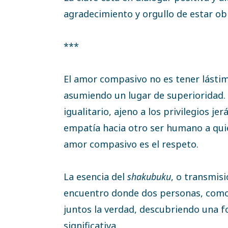
agradecimiento y orgullo de estar o
***
El amor compasivo no es tener lástim
asumiendo un lugar de superioridad. 
igualitario, ajeno a los privilegios j
empatía hacia otro ser humano a quie
amor compasivo es el respeto.
La esencia del
shakubuku
, o transmisi
encuentro donde dos personas, como
juntos la verdad, descubriendo una f
significativa.