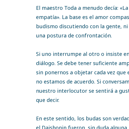
El maestro Toda a menudo decía: «La
empatía». La base es el amor compas
budismo discutiendo con la gente, n
una postura de confrontación.
Si uno interrumpe al otro o insiste e
diálogo. Se debe tener suficiente amp
sin ponernos a objetar cada vez que 
no estamos de acuerdo. Si conversamo
nuestro interlocutor se sentirá a gu
que decir.
En este sentido, los budas son verda
el Daishonin fueron, sin duda alguna,