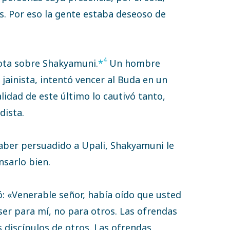
os. Por eso la gente estaba deseoso de
4
dota sobre Shakyamuni.
*
Un hombre
 jainista, intentó vencer al Buda en un
lidad de este último lo cautivó tanto,
dista.
aber persuadido a Upali, Shakyamuni le
nsarlo bien.
: «Venerable señor, había oído que usted
ser para mí, no para otros. Las ofrendas
s discípulos de otros. Las ofrendas