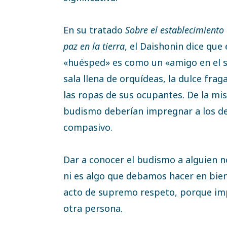
En su tratado
Sobre el establecimiento
paz en la tierra
, el Daishonin dice que 
«huésped» es como un «amigo en el 
sala llena de orquídeas, la dulce frag
las ropas de sus ocupantes. De la mi
budismo deberían impregnar a los de
compasivo.
Dar a conocer el budismo a alguien n
ni es algo que debamos hacer en bien
acto de supremo respeto, porque impl
otra persona.