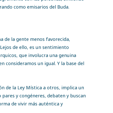
brando como emisarios del Buda.
a de la gente menos favorecida,
Lejos de ello, es un sentimiento
erárquicos, que involucra una genuina
n consideramos un igual. Y la base del
ón de la Ley Mística a otros, implica un
 pares y congéneres, debaten y buscan
orma de vivir más auténtica y