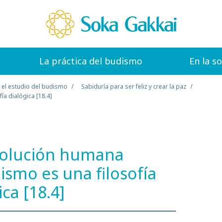
La práctica del budismo
En la s
 el estudio del budismo
Sabiduría para ser feliz y crear la paz
ía dialógica [18.4]
evolución humana
dismo es una filosofía
ica [18.4]