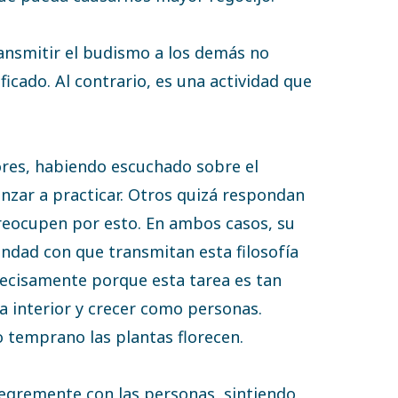
ansmitir el budismo a los demás no
ficado. Al contrario, es una actividad que
ores, habiendo escuchado sobre el
zar a practicar. Otros quizá respondan
eocupen por esto. En ambos casos, su
ondad con que transmitan esta filosofía
recisamente porque esta tarea es tan
ría interior y crecer como personas.
 temprano las plantas florecen.
alegremente con las personas, sintiendo