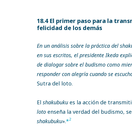
18.4 El primer paso para la tran
felicidad de los demás
En un análisis sobre la práctica del sha
en sus escritos, el presidente Ikeda exp
de dialogar sobre el budismo como miemb
responder con alegría cuando se escuch
Sutra del loto.
El
shakubuku
es la acción de transmiti
loto
enseña la verdad del budismo, se
2
shakubuku
».
*