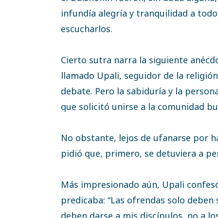
infundía alegría y tranquilidad a tod
escucharlos.
Cierto sutra narra la siguiente anéc
llamado Upali, seguidor de la religión
debate. Pero la sabiduría y la persona
que solicitó unirse a la comunidad bu
No obstante, lejos de ufanarse por h
pidió que, primero, se detuviera a pe
Más impresionado aún, Upali confesó
predicaba: “Las ofrendas solo deben 
deben darse a mis discípulos, no a lo