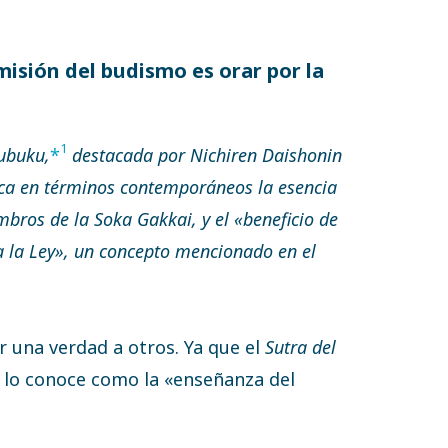
smisión del budismo es orar por la
1
kubuku,
*
destacada por Nichiren Daishonin
lica en términos contemporáneos la esencia
ros de la Soka Gakkai, y el «beneficio de
a la Ley», un concepto mencionado en el
r una verdad a otros. Ya que el
Sutra del
 lo conoce como la «enseñanza del