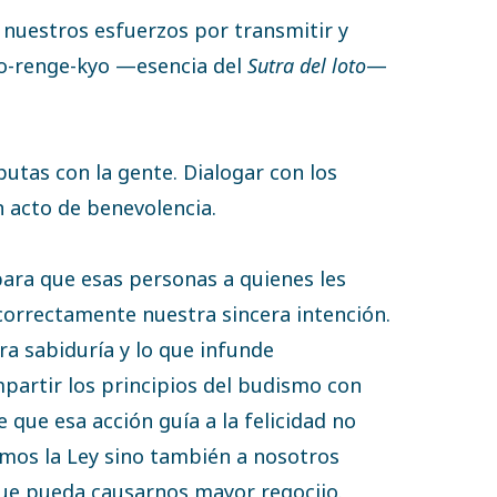
s nuestros esfuerzos por transmitir y
o-renge-kyo —esencia del
Sutra del loto
—
.
putas con la gente. Dialogar con los
n acto de benevolencia.
ara que esas personas a quienes les
rrectamente nuestra sincera intención.
ra sabiduría y lo que infunde
ompartir los principios del budismo con
que esa acción guía a la felicidad no
timos la Ley sino también a nosotros
ue pueda causarnos mayor regocijo.