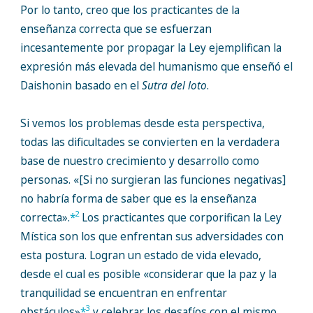
Por lo tanto, creo que los practicantes de la
enseñanza correcta que se esfuerzan
incesantemente por propagar la Ley ejemplifican la
expresión más elevada del humanismo que enseñó el
Daishonin basado en el
Sutra del loto
.
Si vemos los problemas desde esta perspectiva,
todas las dificultades se convierten en la verdadera
base de nuestro crecimiento y desarrollo como
personas. «[Si no surgieran las funciones negativas]
no habría forma de saber que es la enseñanza
2
correcta».
*
Los practicantes que corporifican la Ley
Mística son los que enfrentan sus adversidades con
esta postura. Logran un estado de vida elevado,
desde el cual es posible «considerar que la paz y la
tranquilidad se encuentran en enfrentar
3
obstáculos»
*
y celebrar los desafíos con el mismo