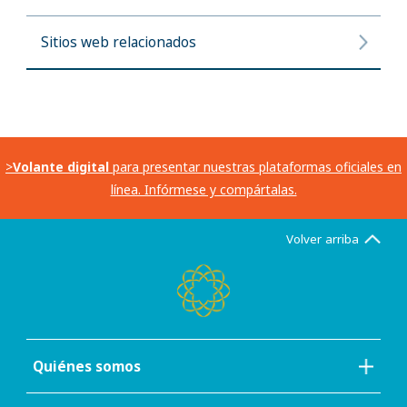
Sitios web relacionados
>
Volante digital
para presentar nuestras plataformas oficiales en
línea. Infórmese y compártalas.
Volver arriba
Quiénes somos