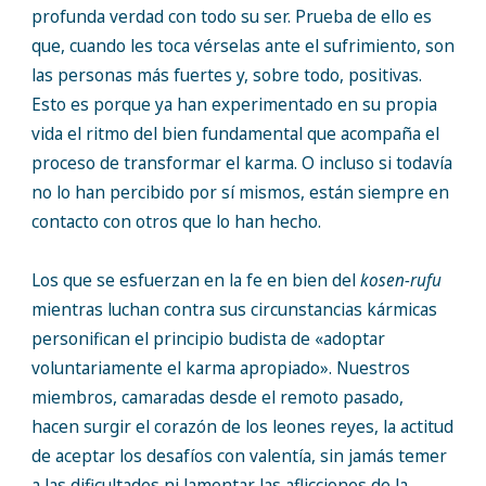
profunda verdad con todo su ser. Prueba de ello es
que, cuando les toca vérselas ante el sufrimiento, son
las personas más fuertes y, sobre todo, positivas.
Esto es porque ya han experimentado en su propia
vida el ritmo del bien fundamental que acompaña el
proceso de transformar el karma. O incluso si todavía
no lo han percibido por sí mismos, están siempre en
contacto con otros que lo han hecho.
Los que se esfuerzan en la fe en bien del
kosen-rufu
mientras luchan contra sus circunstancias kármicas
personifican el principio budista de «adoptar
voluntariamente el karma apropiado». Nuestros
miembros, camaradas desde el remoto pasado,
hacen surgir el corazón de los leones reyes, la actitud
de aceptar los desafíos con valentía, sin jamás temer
a las dificultades ni lamentar las aflicciones de la