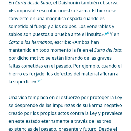
En
Carta desde Sado
, el Daishonin también observa:
«Es imposible escrutar nuestro karma. El hierro se
convierte en una magnífica espada cuando es
sometido al fuego y a los golpes. Los venerables y
6
sabios son puestos a prueba ante el insulto».
*
Y en
Carta a los hermanos
, escribe: «Ambos han
mantenido en todo momento la fe en el
Sutra del loto
;
por dicho motivo se están librando de las graves
faltas cometidas en el pasado. Por ejemplo, cuando el
hierro es forjado, los defectos del material afloran a
7
la superficie».
*
Una vida templada en el esfuerzo por proteger la Ley
se desprende de las impurezas de su karma negativo
creado por los propios actos contra la Ley y prevalece
en este estado eternamente a través de las tres
existencias del pasado, presente y futuro. Desde el