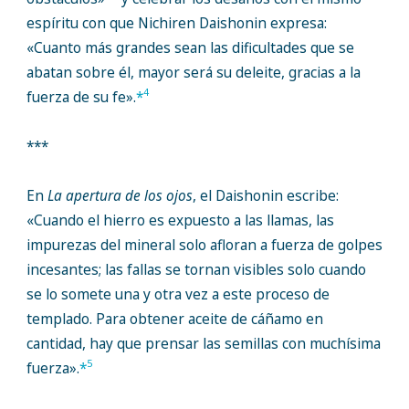
espíritu con que Nichiren Daishonin expresa:
«Cuanto más grandes sean las dificultades que se
abatan sobre él, mayor será su deleite, gracias a la
4
fuerza de su fe».
*
***
En
La apertura de los ojos
, el Daishonin escribe:
«Cuando el hierro es expuesto a las llamas, las
impurezas del mineral solo afloran a fuerza de golpes
incesantes; las fallas se tornan visibles solo cuando
se lo somete una y otra vez a este proceso de
templado. Para obtener aceite de cáñamo en
cantidad, hay que prensar las semillas con muchísima
5
fuerza».
*