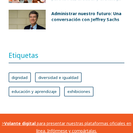
Administrar nuestro futuro: Una
conversación con Jeffrey Sachs
Etiquetas
dignidad
diversidad e igualdad
educación y aprendizaje
exhibiciones
>
Volante digital
para presentar nuestras plataformas oficiales en
línea. Infórmese y compártalas.