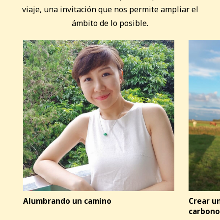
viaje, una invitación que nos permite ampliar el
ámbito de lo posible.
Alumbrando un camino
Crear u
carbono