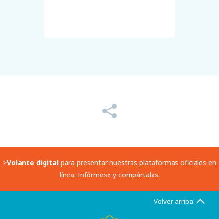
>
Volante digital
para presentar nuestras plataformas oficiales en
línea. Infórmese y compártalas.
Volver arriba