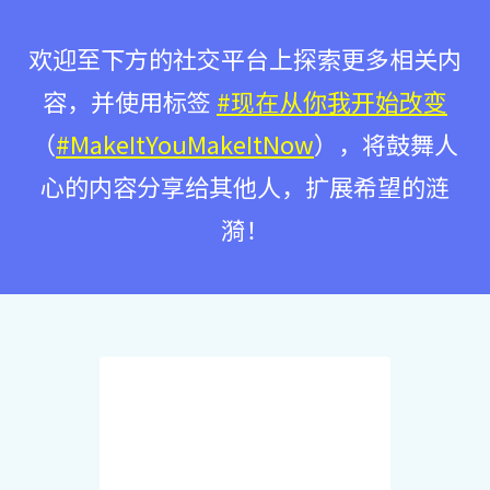
欢迎至下方的社交平台上探索更多相关内
容，并使用标签
#现在从你我开始改变
（
#MakeItYouMakeItNow
），将鼓舞人
心的内容分享给其他人，扩展希望的涟
漪！