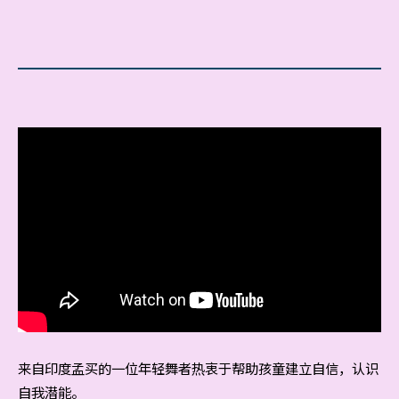
来自印度孟买的一位年轻舞者热衷于帮助孩童建立自信，认识
自我潜能。