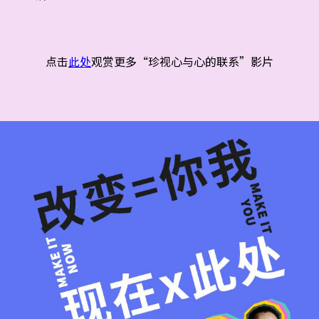
点击
此处
观赏更多“珍视心与心的联系”影片