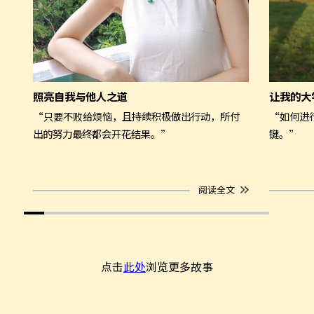
照亮自我与他人之道
让我的大
“只要不败给烦恼，且持续积极做出行动，所付
“如何进
出的努力最终都会开花结果。”
键。”
阅读全文
点击
此处
浏览更多故事