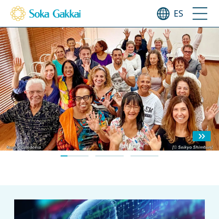
ES
Budismo en Acción por la Paz
Empoderar a las personas hacia un cambio global positivo