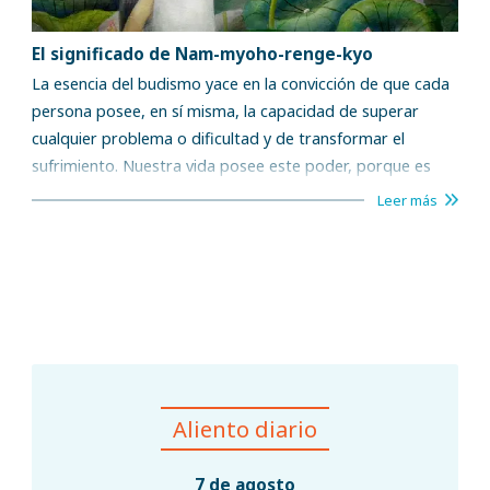
El significado de Nam-myoho-renge-kyo
La esencia del budismo yace en la convicción de que cada
persona posee, en sí misma, la capacidad de superar
cualquier problema o dificultad y de transformar el
sufrimiento. Nuestra vida posee este poder, porque es
inseparable de la ley fundamental que subyace al
Leer más
funcionamiento de todo lo que existe en el universo.
Aliento diario
7 de agosto