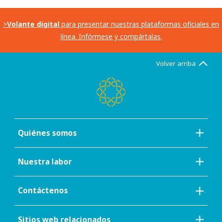
>
Volante digital
para presentar nuestras plataformas oficiales en
línea. Infórmese y compártalas.
Volver arriba
Quiénes somos
Nuestra labor
Contáctenos
Sitios web relacionados