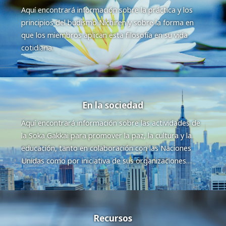
Aquí encontrará información sobre la práctica y los
principios del budismo Nichiren y sobre la forma en
que los miembros aplican esta filosofía en su vida
cotidiana.
En la sociedad
Aquí encontrará información sobre las actividades de
la Soka Gakkai para promover la paz, la cultura y la
educación, tanto en colaboración con las Naciones
Unidas como por iniciativa de sus organizaciones
locales.
Recursos