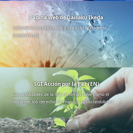
Página web de Daisaku Ikeda
Información sobre la vida y obra del presidente
Daisaku Ikeda.
SGI Acción por la Paz (EN)
Las actividades de la SGI en temas clave como el
desarme, los derechos humanos y la sostenibilidad.