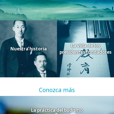
La vida de los
Nuestra historia
presidentes fundadores
Conozca más
La práctica del budismo