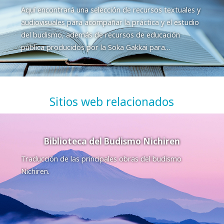
Aquí encontrará una selección de recursos textuales y
audiovisuales para acompañar la práctica y el estudio
del budismo, además de recursos de educación
pública producidos por la Soka Gakkai para
concientizar sobre problemas globales.
Sitios web relacionados
Biblioteca del Budismo Nichiren
Traducción de las principales obras del budismo
Nichiren.