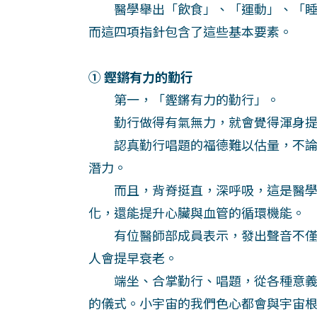
醫學舉出「飲食」、「運動」、「睡
而這四項指針包含了這些基本要素。
① 鏗鏘有力的勤行
第一，「鏗鏘有力的勤行」。
勤行做得有氣無力，就會覺得渾身提
認真勤行唱題的福德難以估量，不論
潛力。
而且，背脊挺直，深呼吸，這是醫學
化，還能提升心臟與血管的循環機能。
有位醫師部成員表示，發出聲音不僅
人會提早衰老。
端坐、合掌勤行、唱題，從各種意義
的儀式。小宇宙的我們色心都會與宇宙