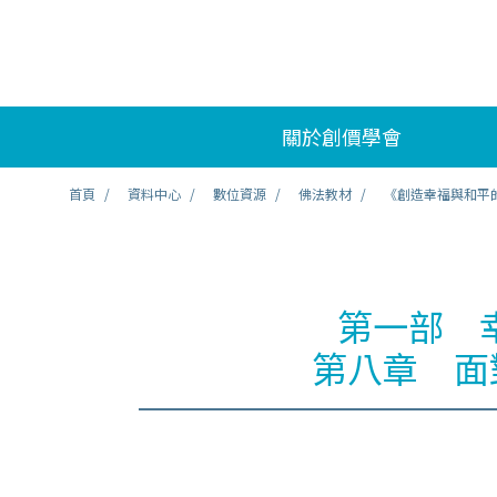
關於創價學會
首頁
資料中心
數位資源
佛法教材
《創造幸福與和平
第一部 
第八章 面