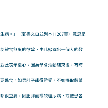
病。」（御書文白並列本Ⅱ267頁）意思是
制飲食無度的欲望，由此顯露出一個人的教
對此表示憂心。因為學會活動結束後，有時
要進食。如果肚子餓得難受，不妨攝取蔬菜
都很重要，因肥胖而導致糖尿病，或罹患各