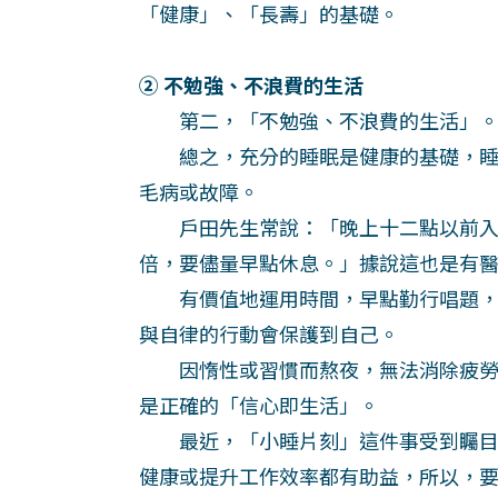
「健康」、「長壽」的基礎。
② 不勉強、不浪費的生活
第二，「不勉強、不浪費的生活」
總之，充分的睡眠是健康的基礎，睡
毛病或故障。
戶田先生常說：「晚上十二點以前入
倍，要儘量早點休息。」據說這也是有
有價值地運用時間，早點勤行唱題，
與自律的行動會保護到自己。
因惰性或習慣而熬夜，無法消除疲勞
是正確的「信心即生活」。
最近，「小睡片刻」這件事受到矚目
健康或提升工作效率都有助益，所以，