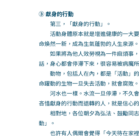
③ 獻身的行動
第三，「獻身的行動」。
活動身體原本就是增進健康的一大要
命煥然一新，成為生氣蓬勃的人生泉源
如果將為他人效勞視為一件麻煩事，
話，身心都會停滯下來，很容易被病魔
動物，包括人在內，都是「活動」的
命躍動的生物一旦失去活動，就會腐敗
河水也一樣。水流一旦停滯，不久會
吝惜獻身的行動而退轉的人，就是信心
相對地，各位朝夕為弘法、鼓勵同志
動」。
也許有人偶爾會覺得「今天待在家裡