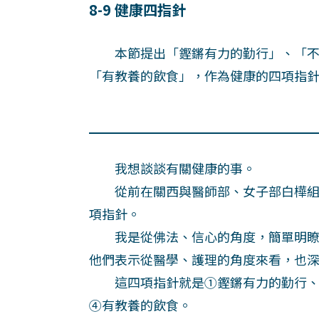
8-9 健康四指針
本節提出「鏗鏘有力的勤行」、「不
「有教養的飲食」，作為健康的四項指
我想談談有關健康的事。
從前在關西與醫師部、女子部白樺組
項指針。
我是從佛法、信心的角度，簡單明瞭
他們表示從醫學、護理的角度來看，也
這四項指針就是①鏗鏘有力的勤行、
④有教養的飲食。