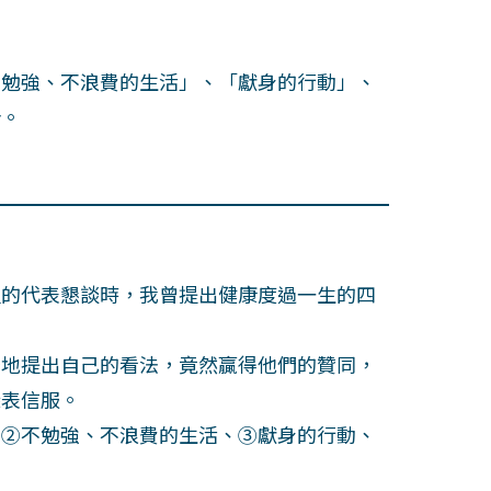
勉強、不浪費的生活」、「獻身的行動」、
針。
的代表懇談時，我曾提出健康度過一生的四
地提出自己的看法，竟然贏得他們的贊同，
深表信服。
②不勉強、不浪費的生活、③獻身的行動、