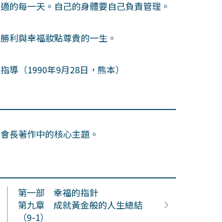
適的每一天。自己的身體要自己負責管理。
。
勝利與幸福妝點尊貴的一生。
（1990年9月28日，熊本）
田會長著作中的核心主題。
第一部 幸福的指針
第九章 成就黃金般的人生總結
（9-1）