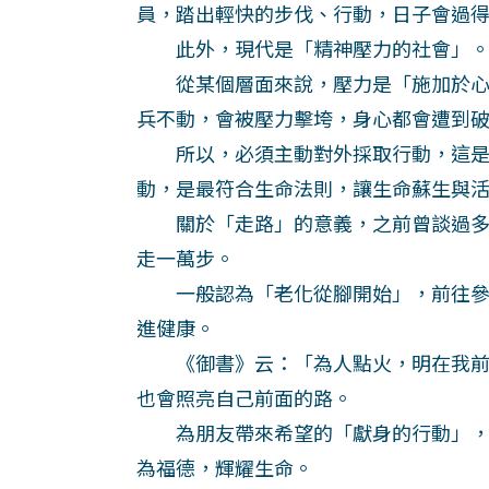
員，踏出輕快的步伐、行動，日子會過
此外，現代是「精神壓力的社會」。
從某個層面來說，壓力是「施加於心
兵不動，會被壓力擊垮，身心都會遭到
所以，必須主動對外採取行動，這是
動，是最符合生命法則，讓生命蘇生與
關於「走路」的意義，之前曾談過多
走一萬步。
一般認為「老化從腳開始」，前往參
進健康。
《御書》云：「為人點火，明在我前。
也會照亮自己前面的路。
為朋友帶來希望的「獻身的行動」，
為福德，輝耀生命。