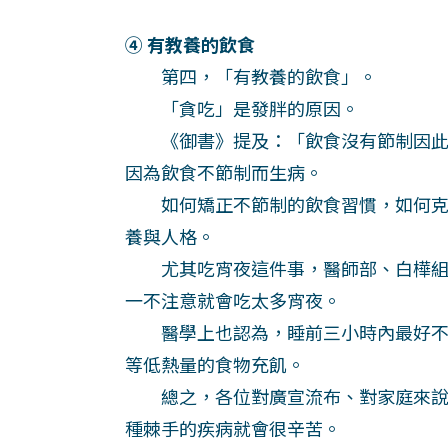
④ 有教養的飲食
第四，「有教養的飲食」。
「貪吃」是發胖的原因。
《御書》提及：「飲食沒有節制因此生
因為飲食不節制而生病。
如何矯正不節制的飲食習慣，如何克
養與人格。
尤其吃宵夜這件事，醫師部、白樺組
一不注意就會吃太多宵夜。
醫學上也認為，睡前三小時內最好不
等低熱量的食物充飢。
總之，各位對廣宣流布、對家庭來說
種棘手的疾病就會很辛苦。