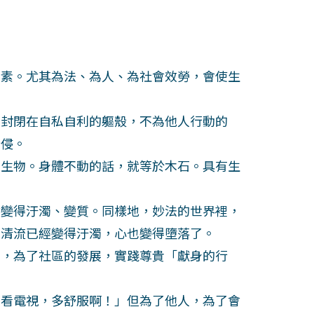
素。尤其為法、為人、為社會效勞，會使生
。
封閉在自私自利的軀殼，不為他人行動的
所侵。
生物。身體不動的話，就等於木石。具有生
。
變得汙濁、變質。同樣地，妙法的世界裡，
的清流已經變得汙濁，心也變得墮落了。
，為了社區的發展，實踐尊貴「獻身的行
看電視，多舒服啊！」但為了他人，為了會