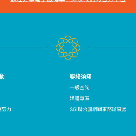
動
聯絡須知
一般查詢
媒體專區
題努力
SGI聯合國相關事務辦事處