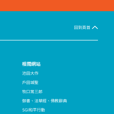
回到頁首
相關網站
池田大作
戶田城聖
牧口常三郎
御書、法華經、佛教辭典
SGI和平行動