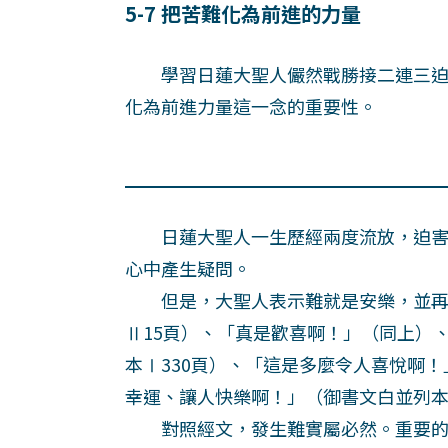
5-7 把苦難化為前進的力量
學習日蓮大聖人儼然戰勝接二連三迫
化為前進力量這一念的重要性。
日蓮大聖人一生歷經兩度流放，迫害
心中產生疑問。
但是，大聖人表示難就是安樂，並再
Ⅱ15頁）、「真是歡喜啊！」（同上）
本Ⅰ330頁）、「這是多麼令人喜悅啊
幸運、讓人快樂啊！」（御書文白並列本
對照經文，發生難實屬必然。重要的