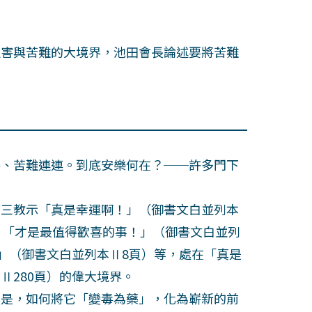
害與苦難的大境界，池田會長論述要將苦難
、苦難連連。到底安樂何在？──許多門下
三教示「真是幸運啊！」（御書文白並列本
、「才是最值得歡喜的事！」（御書文白並列
！」（御書文白並列本Ⅱ8頁）等，處在「真是
Ⅱ280頁）的偉大境界。
是，如何將它「變毒為藥」，化為嶄新的前