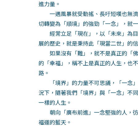
進力量。
一遇風暴就受動搖、長吁短嘆也無濟
切轉變為「順境」的強勁「一念」，就
經常立足「現在」，以「未來」為目
展的歷史，就是秉持此「現當二世」的
如果沒有「難」，就不是真正的「佛
的「幸福」，稱不上是真正的人生，也
路。
「境界」的力量不可思議，「一念」
況下，隨著我們「境界」與「一念」不
一樣的人生。
朝向「廣布前進」一念堅強的人，彷
福運的藍天。