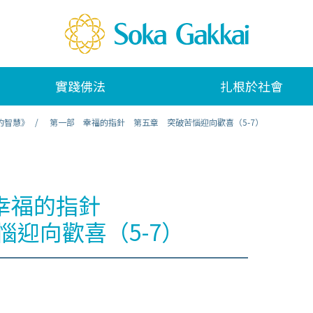
實踐佛法
扎根於社會
的智慧》
第一部 幸福的指針 第五章 突破苦惱迎向歡喜（5-7）
幸福的指針
惱迎向歡喜（5-7）