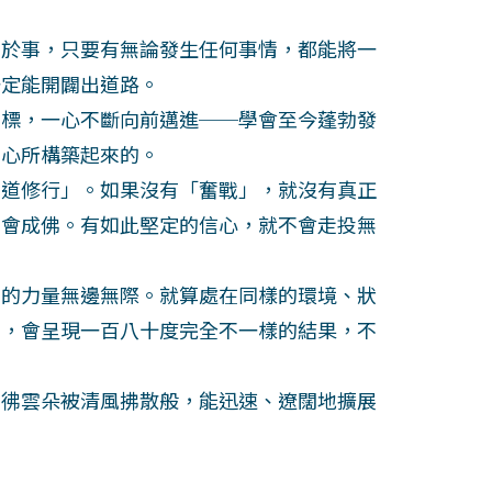
於事，只要有無論發生任何事情，都能將一
一定能開闢出道路。
標，一心不斷向前邁進──學會至今蓬勃發
信心所構築起來的。
道修行」。如果沒有「奮戰」，就沒有真正
不會成佛。有如此堅定的信心，就不會走投無
的力量無邊無際。就算處在同樣的環境、狀
同，會呈現一百八十度完全不一樣的結果，不
彿雲朵被清風拂散般，能迅速、遼闊地擴展