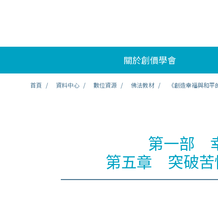
關於創價學會
首頁
資料中心
數位資源
佛法教材
《創造幸福與和平
第一部 
第五章 突破苦