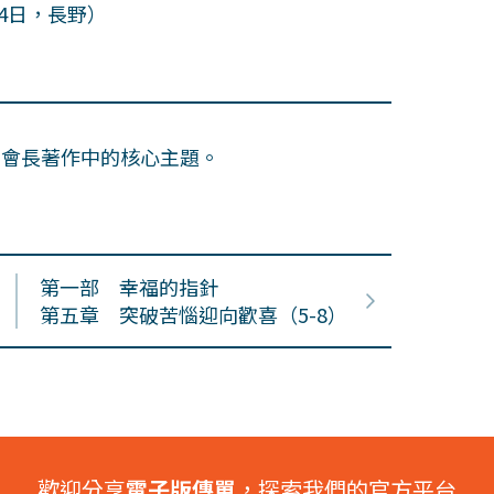
4日，長野）
田會長著作中的核心主題。
第一部 幸福的指針
第五章 突破苦惱迎向歡喜（5-8）
歡迎分享
電子版傳單
，探索我們的官方平台