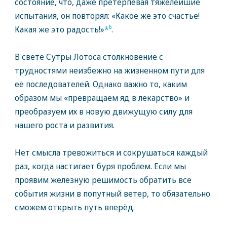
состояние, что, даже претерпевая тяжелейшие
испытания, он повторял: «Какое же это счастье!
6
Какая же это радость!»
*
.
В свете Сутры Лотоса столкновение с
трудностями неизбежно на жизненном пути для
её последователей. Однако важно то, каким
образом мы «превращаем яд в лекарство» и
преобразуем их в новую движущую силу для
нашего роста и развития.
Нет смысла тревожиться и сокрушаться каждый
раз, когда настигает буря проблем. Если мы
проявим железную решимость обратить все
события жизни в попутный ветер, то обязательно
сможем открыть путь вперёд.