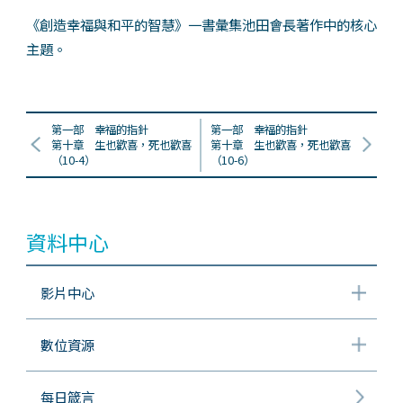
《創造幸福與和平的智慧》一書彙集池田會長著作中的核心
主題。
第一部 幸福的指針
第一部 幸福的指針
第十章 生也歡喜，死也歡喜
第十章 生也歡喜，死也歡喜
（10-4）
（10-6）
資料中心
影片中心
數位資源
每日箴言