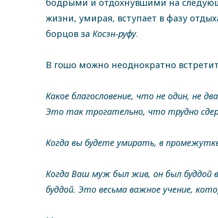
бодрыми и отдохнувшими на следующе
жизни, умирая, вступает в фазу отды
борцов за
Косэн-руфу
.
В гошо можно неоднократно встретит
Какое благословение, что не один, не дв
Это так трогательно, что трудно сде
Когда вы будете умирать, в промежутке
Когда Ваш муж был жив, он был буддой в
буддой. Это весьма важное учение, кот