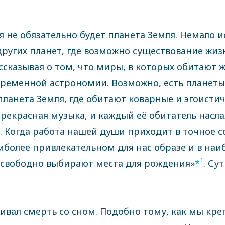
 не обязательно будет планета Земля. Немало и
ругих планет, где возможно существование жиз
сказывая о том, что миры, в которых обитают ж
временной астрономии. Возможно, есть планет
 планета Земля, где обитают коварные и эгоисти
 прекрасная музыка, и каждый её обитатель нас
 Когда работа нашей души приходит в точное с
более привлекательном для нас образе и в наи
1
 «свободно выбирают места для рождения»
*
. Су
нивал смерть со сном. Подобно тому, как мы кр