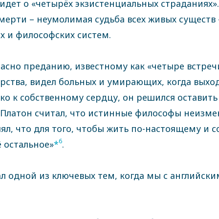
 идет о «четырёх экзистенциальных страданиях»
мерти – неумолимая судьба всех живых существ
 и философских систем.
ласно преданию, известному как «четыре встреч
ства, видел больных и умирающих, когда выход
ко к собственному сердцу, он решился оставить
. Платон считал, что истинные философы неизме
л, что для того, чтобы жить по-настоящему и с
6
ё остальное»
*
.
ал одной из ключевых тем, когда мы с английс