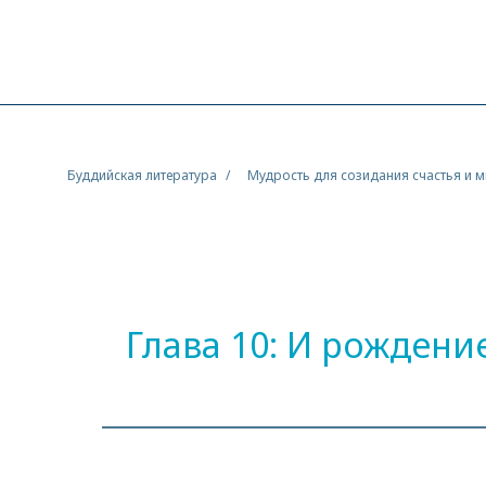
Буддийская литература
Мудрость для созидания счастья и 
Глава 10: И рождени