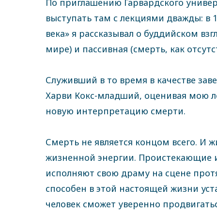
По приглашению Гарвардского универ
выступать там с лекциями дважды: в 1
века» я рассказывал о буддийском взг
мире) и пассивная (смерть, как отсу
Служивший в то время в качестве за
Харви Кокс-младший, оценивая мою 
новую интерпретацию смерти.
Смерть не является концом всего. И ж
жизненной энергии. Проистекающие 
исполняют свою драму на сцене протя
способен в этой настоящей жизни уст
человек сможет уверенно продвигатьс