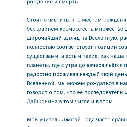
рождение и смерть.
Стоит отметить, что местом рождения
бескрайнем космосе есть множество д
широчайший взгляд на Вселенную, рас
полностью соответствует позиции со
существами, а есть и такие, как наша
планеты, где с утра до вечера льётся
радостно проживая каждый свой день.
Вселенной, мы можем рождаться в наи
говорит о том, что её последователи
Дайшонина в том числе и в этом.
Мой учитель Джосэй Тода часто срав