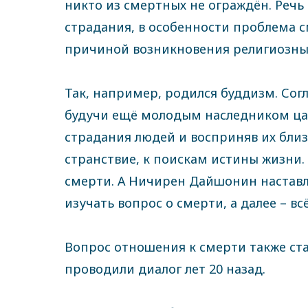
никто из смертных не ограждён. Речь
страдания, в особенности проблема с
причиной возникновения религиозных
Так, например, родился буддизм. Сог
будучи ещё молодым наследником цар
страдания людей и восприняв их близ
странствие, к поискам истины жизни
смерти. А Ничирен Дайшонин наставля
изучать вопрос о смерти, а далее – вс
Вопрос отношения к смерти также ст
проводили диалог лет 20 назад.