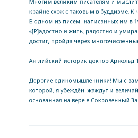
Многим великим писателям и мыслите
крайне схож с таковым в буддизме. К
В одном из писем, написанных им в 190
«[Р]адостно и жить, радостно и умира
достиг, пройдя через многочисленны
Английский историк доктор Арнольд 
Дорогие единомышленники! Мы с вам
которой, я убеждён, жаждут и велича
основанная на вере в Сокровенный За