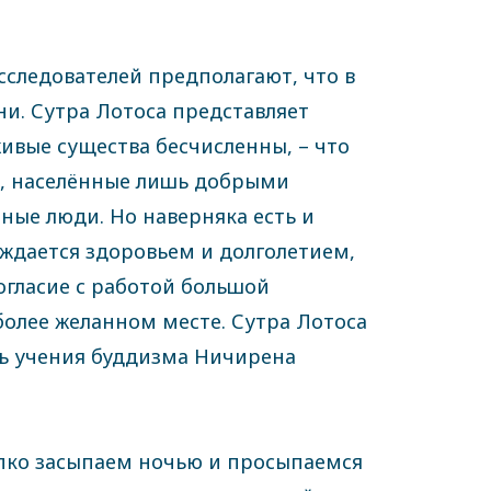
сследователей предполагают, что в
ни. Сутра Лотоса представляет
ивые существа бесчисленны, – что
ы, населённые лишь добрыми
чные люди. Но наверняка есть и
лаждается здоровьем и долголетием,
огласие с работой большой
более желанном месте. Сутра Лотоса
ть учения буддизма Ничирена
епко засыпаем ночью и просыпаемся