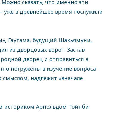
. Можно сказать, что именно эти
 – уже в древнейшее время послужили
и», Гаутама, будущий Шакьямуни,
ил из дворцовых ворот. Застав
 родной дворец и отправиться в
нно погружены в изучение вопроса
о смыслом, надлежит «вначале
ким историком Арнольдом Тойнби