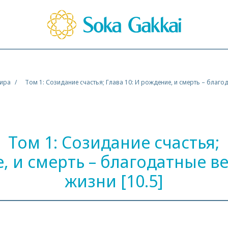
мира
Том 1: Созидание счастья; Глава 10: И рождение, и смерть – благод
Том 1: Созидание счастья;
е, и смерть – благодатные в
жизни [10.5]