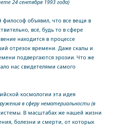
тете 24 сентября 1993 года)
й философ объявил, что все вещи в
вительно, всё, будь то в сфере
вение находится в процессе
ший отрезок времени. Даже скалы и
мени подвергаются эрозии. Что же
лало нас свидетелями самого
дийской космологии эта идея
ружения в сферу нематериальности (в
 системы. В масштабах же нашей жизни
ния, болезни и смерти, от которых