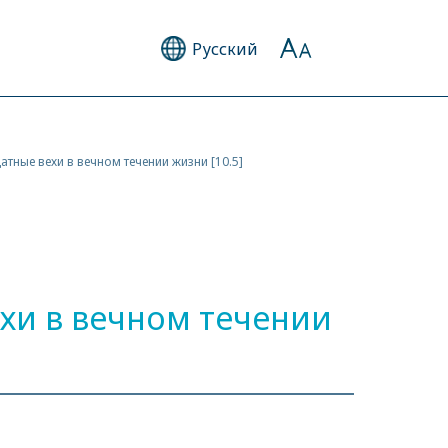
Русский
атные вехи в вечном течении жизни [10.5]
ехи в вечном течении