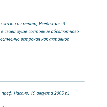
 жизни и смерти, Икеда-сэнсэй
т в своей душе состояние абсолютного
жественно встречая как активное
реф. Нагано, 19 августа 2005 г.)