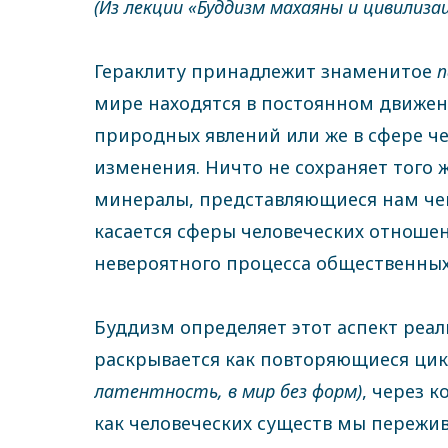
(Из лекции «Буддизм махаяны и цивилиза
Гераклиту принадлежит знаменитое
п
мире находятся в постоянном движении
природных явлений или же в сфере ч
изменения. Ничто не сохраняет того 
минералы, представляющиеся нам чем
касается сферы человеческих отношен
невероятного процесса общественны
Буддизм определяет этот аспект реал
раскрывается как повторяющиеся ци
латентность, в мир без форм)
, через 
как человеческих существ мы пережив