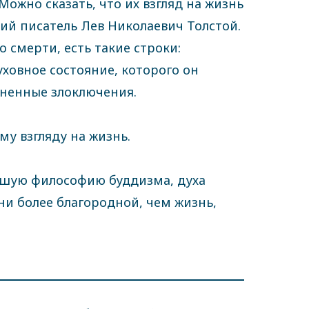
жно сказать, что их взгляд на жизнь
кий писатель Лев Николаевич Толстой.
о смерти, есть такие строки:
уховное состояние, которого он
зненные злоключения.
у взгляду на жизнь.
сшую философию буддизма, духа
ни более благородной, чем жизнь,