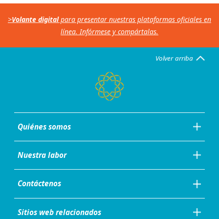
>
Volante digital
para presentar nuestras plataformas oficiales en
línea. Infórmese y compártalas.
Volver arriba
Quiénes somos
Nuestra labor
Contáctenos
Sitios web relacionados