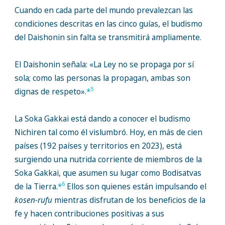
Cuando en cada parte del mundo prevalezcan las
condiciones descritas en las cinco guías, el budismo
del Daishonin sin falta se transmitirá ampliamente.
El Daishonin señala: «La Ley no se propaga por sí
sola; como las personas la propagan, ambas son
5
dignas de respeto».
*
La Soka Gakkai está dando a conocer el budismo
Nichiren tal como él vislumbró. Hoy, en más de cien
países (192 países y territorios en 2023), está
surgiendo una nutrida corriente de miembros de la
Soka Gakkai, que asumen su lugar como Bodisatvas
6
de la Tierra.
*
Ellos son quienes están impulsando el
kosen-rufu
mientras disfrutan de los beneficios de la
fe y hacen contribuciones positivas a sus