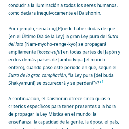
conducir a la iluminación a todos los seres humanos,
como declara inequívocamente el Daishonin.
Por ejemplo, señala: «¿[P]uede haber dudas de que
[en el Último Día de la Ley] la gran Ley pura del
Sutra
del loto
[Nam-myoho-renge-kyo] se propagará
ampliamente [
kosen-rufu
] en todas partes del Japón y
en los demás países de Jambudvipa [el mundo
entero], cuando pase este período en que, según el
Sutra de la gran compilación
, “la Ley pura [del buda
1
Shakyamuni] se oscurecerá y se perderá”»?
*
A continuación, el Daishonin ofrece cinco guías o
criterios específicos para tener presentes a la hora
de propagar la Ley Mística en el mundo: la
enseñanza, la capacidad de la gente, la época, el país,