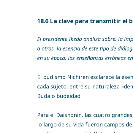
18.6 La clave para transmitir el
El presidente Ikeda analiza sobre: la im
a otros, la esencia de este tipo de diálog
en su época, las enseñanzas erróneas e
El budismo Nichiren esclarece la esenc
cada sujeto, entre su naturaleza «de
Buda o budeidad.
Para el Daishonin, las cuatro grande
lo largo de su vida fueron campos de 