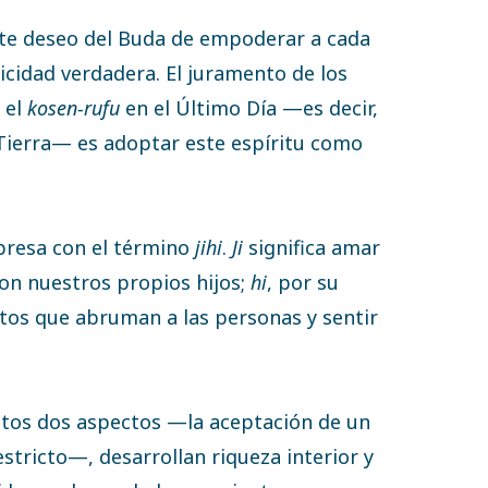
nte deseo del Buda de empoderar a cada
icidad verdadera. El juramento de los
 el
kosen-rufu
en el Último Día —es decir,
 Tierra— es adoptar este espíritu como
presa con el término
jihi
.
Ji
significa amar
on nuestros propios hijos;
hi
, por su
ntos que abruman a las personas y sentir
stos dos aspectos —la aceptación de un
stricto—, desarrollan riqueza interior y