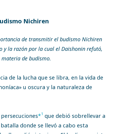
 budismo Nichiren
portancia de transmitir el budismo Nichiren
o y la razón por la cual el Daishonin refutó,
n materia de budismo.
ia de la lucha que se libra, en la vida de
moníaca» u oscura y la naturaleza de
1
s persecuciones
*
que debió sobrellevar a
batalla donde se llevó a cabo esta