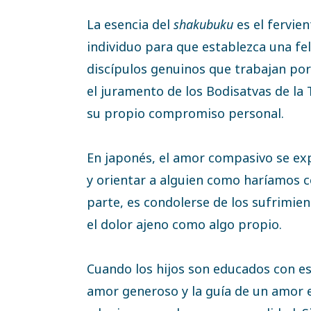
La esencia del
shakubuku
es el fervie
individuo para que establezca una fel
discípulos genuinos que trabajan por
el juramento de los Bodisatvas de la
su propio compromiso personal.
En japonés, el amor compasivo se ex
y orientar a alguien como haríamos c
parte, es condolerse de los sufrimie
el dolor ajeno como algo propio.
Cuando los hijos son educados con e
amor generoso y la guía de un amor e