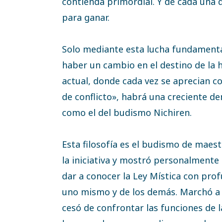
contienda primordial. Y de cada una de
para ganar.
Solo mediante esta lucha fundamental
haber un cambio en el destino de la 
actual, donde cada vez se aprecian co
de conflicto», habrá una creciente
como el del budismo Nichiren.
Esta filosofía es el budismo de maest
la iniciativa y mostró personalmente 
dar a conocer la Ley Mística con pro
uno mismo y de los demás. Marchó a l
cesó de confrontar las funciones de 