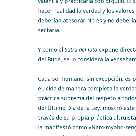
valentía y practicarla con orgullo. El
s
hacer realidad la verdad y los valore
deberían atesorar. No es y no debería
sectaria.
Y como el
Sutra del loto
expone directa
del Buda, se lo considera la «enseñan
Cada ser humano, sin excepción, es p
elucida de manera completa la verdad 
práctica suprema del respeto a todos
del Último Día de la Ley, mostró est
través de su propia práctica altruist
la manifestó como «Nam-myoho-renge