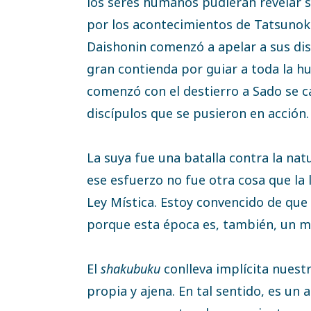
los seres humanos pudieran revelar s
por los acontecimientos de Tatsunokuc
Daishonin comenzó a apelar a sus di
gran contienda por guiar a toda la h
comenzó con el destierro a Sado se c
discípulos que se pusieron en acción.
La suya fue una batalla contra la natu
ese esfuerzo no fue otra cosa que la 
Ley Mística. Estoy convencido de que 
porque esta época es, también, un m
El
shakubuku
conlleva implícita nuest
propia y ajena. En tal sentido, es u