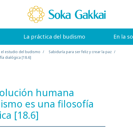
La práctica del budismo
En la s
 el estudio del budismo
Sabiduría para ser feliz y crear la paz
ía dialógica [18.6]
evolución humana
dismo es una filosofía
ica [18.6]