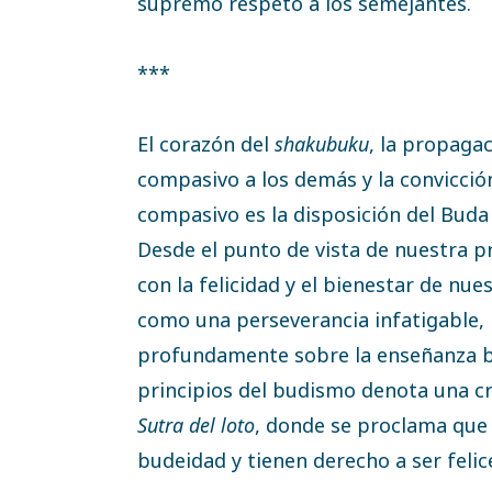
supremo respeto a los semejantes.
***
El corazón del
shakubuku
, la propagac
compasivo a los demás y la convicció
compasivo es la disposición del Buda 
Desde el punto de vista de nuestra p
con la felicidad y el bienestar de nu
como una perseverancia infatigable, 
profundamente sobre la enseñanza bu
principios del budismo denota una cr
Sutra del loto
, donde se proclama que
budeidad y tienen derecho a ser felic