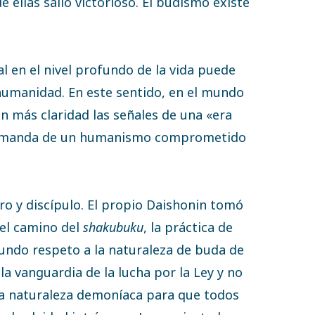
 ellas salió victorioso. El budismo existe
 en el nivel profundo de la vida puede
humanidad. En este sentido, en el mundo
n más claridad las señales de una «era
 demanda de un humanismo comprometido
ro y discípulo. El propio Daishonin tomó
el camino del
shakubuku
, la práctica de
fundo respeto a la naturaleza de buda de
a vanguardia de la lucha por la Ley y no
la naturaleza demoníaca para que todos