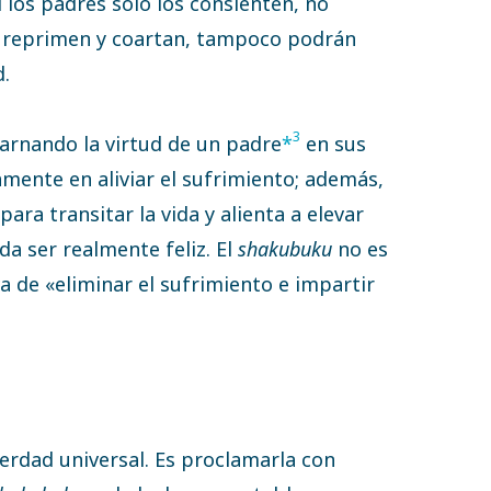
 los padres solo los consienten, no
s reprimen y coartan, tampoco podrán
d.
3
arnando la virtud de un padre
*
en sus
amente en aliviar el sufrimiento; además,
ara transitar la vida y alienta a elevar
a ser realmente feliz. El
shakubuku
no es
a de «eliminar el sufrimiento e impartir
erdad universal. Es proclamarla con