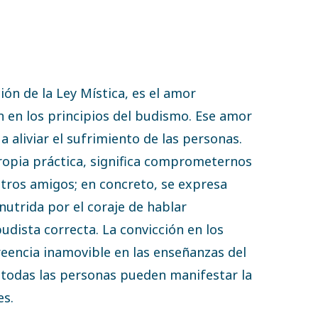
ión de la Ley Mística, es el amor
n en los principios del budismo. Ese amor
a aliviar el sufrimiento de las personas.
ropia práctica, significa comprometernos
estros amigos; en concreto, se expresa
nutrida por el coraje de hablar
dista correcta. La convicción en los
eencia inamovible en las enseñanzas del
 todas las personas pueden manifestar la
es.