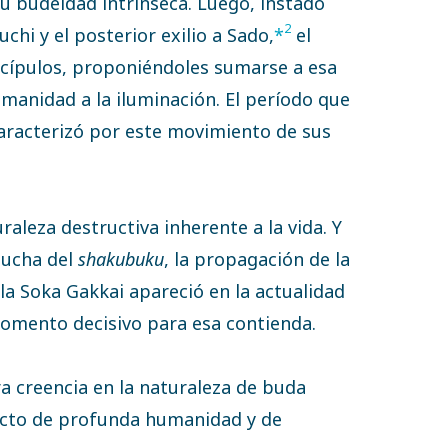
u budeidad intrínseca. Luego, instado
2
hi y el posterior exilio a Sado,
*
el
scípulos, proponiéndoles sumarse a esa
umanidad a la iluminación. El período que
aracterizó por este movimiento de sus
raleza destructiva inherente a la vida. Y
lucha del
shakubuku
, la propagación de la
la Soka Gakkai apareció en la actualidad
omento decisivo para esa contienda.
ra creencia en la naturaleza de buda
n acto de profunda humanidad y de