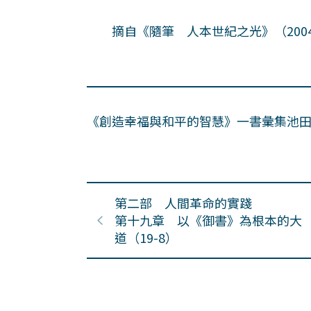
摘自《隨筆 人本世紀之光》（2004
《創造幸福與和平的智慧》一書彙集池
第二部 人間革命的實踐
第十九章 以《御書》為根本的大
道（19-8）