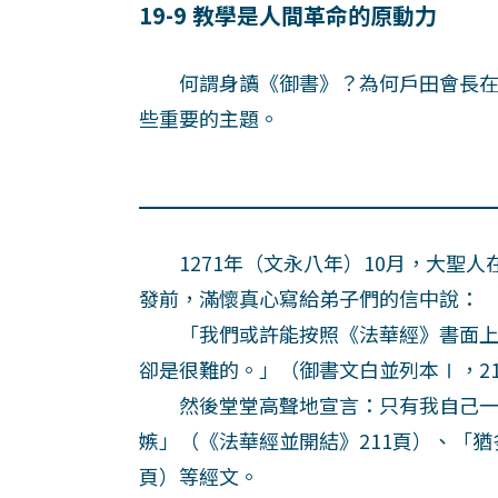
19-9 教學是人間革命的原動力
何謂身讀《御書》？為何戶田會長在
些重要的主題。
1271年（文永八年）10月，大聖人
發前，滿懷真心寫給弟子們的信中說：
「我們或許能按照《法華經》書面上
卻是很難的。」（御書文白並列本Ⅰ，21
然後堂堂高聲地宣言：只有我自己一
嫉」（《法華經並開結》211頁）、「猶
頁）等經文。