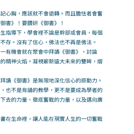
記心胸，應該就不會退轉。而且膽怯者會奮
《御書》！要鑽研《御書》！
生指導下，學會裡不論是幹部或會員，每個
法不存。沒有了信心，佛法也不再是佛法。
一有機會就在聚會中拜讀《御書》，討論
新的精神火焰。凝視嶄新遠大未來的雙眸，熠
拜讀《御書》是無限地深化信心的原動力。
，也不是背誦的教學，更不是要成為學者的
活下去的力量、徹底奮戰的力量，以及邁向廣
畫在生命裡，讓人能在現實人生的一切奮戰