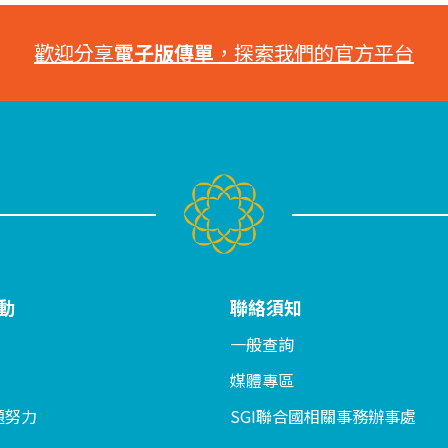
歡迎分享
電子版傳單
，探索我們的官方平台
動
聯絡須知
一般查詢
媒體專區
題努力
SGI聯合國相關事務辦事處