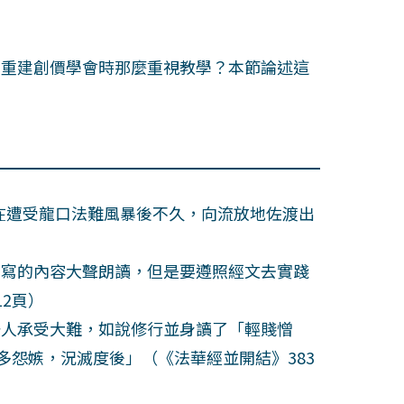
重建創價學會時那麼重視教學？本節論述這
在遭受龍口法難風暴後不久，向流放地佐渡出
寫的內容大聲朗讀，但是要遵照經文去實踐
2頁）
人承受大難，如說修行並身讀了「輕賤憎
多怨嫉，況滅度後」（《法華經並開結》383