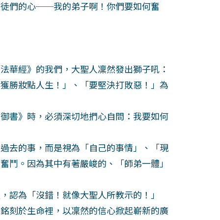
徒們的心──我的弟子啊！你們要如何奮
法華經》的我們，大聖人凜然發出獅子吼：
要獲勝妝點人生！」、「要堅決打敗惡！」為
御書》時，必須深切地捫心自問：我要如何
過去的事，而是視為「自己的事情」、「現
去奮鬥。因為其中有著嚴峻的、「師弟一體」
，認為「沒錯！就像大聖人所教示的！」
文銘刻於生命裡，以凜然的信心掀起嶄新的廣