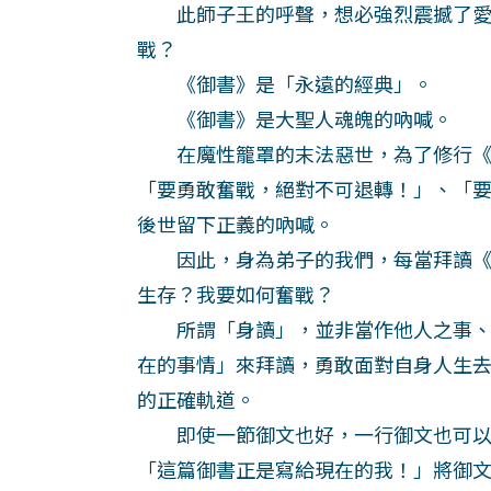
此師子王的呼聲，想必強烈震撼了愛
戰？
《御書》是「永遠的經典」。
《御書》是大聖人魂魄的吶喊。
在魔性籠罩的末法惡世，為了修行《
「要勇敢奮戰，絕對不可退轉！」、「
後世留下正義的吶喊。
因此，身為弟子的我們，每當拜讀《
生存？我要如何奮戰？
所謂「身讀」，並非當作他人之事、
在的事情」來拜讀，勇敢面對自身人生
的正確軌道。
即使一節御文也好，一行御文也可以
「這篇御書正是寫給現在的我！」將御