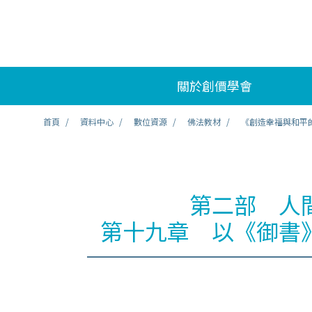
關於創價學會
首頁
資料中心
數位資源
佛法教材
《創造幸福與和平
第二部 人
第十九章 以《御書》