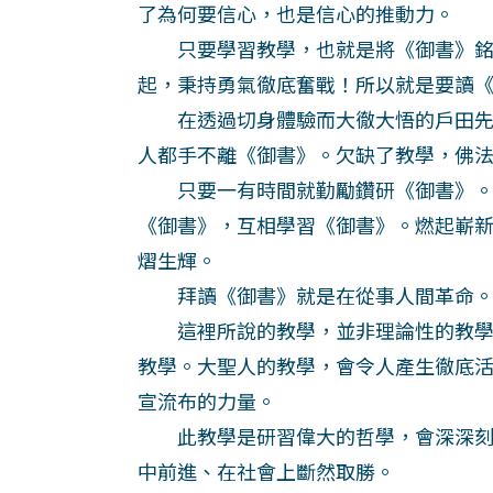
了為何要信心，也是信心的推動力。
只要學習教學，也就是將《御書》銘
起，秉持勇氣徹底奮戰！所以就是要讀
在透過切身體驗而大徹大悟的戶田先
人都手不離《御書》。欠缺了教學，佛
只要一有時間就勤勵鑽研《御書》。
《御書》，互相學習《御書》。燃起嶄
熠生輝。
拜讀《御書》就是在從事人間革命。
這裡所說的教學，並非理論性的教學
教學。大聖人的教學，會令人產生徹底
宣流布的力量。
此教學是研習偉大的哲學，會深深刻
中前進、在社會上斷然取勝。