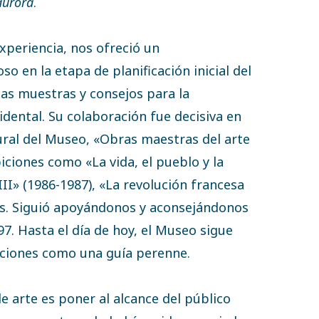
aurora
.
xperiencia, nos ofreció un
 en la etapa de planificación inicial del
as muestras y consejos para la
dental. Su colaboración fue decisiva en
gural del Museo, «Obras maestras del arte
iciones como «La vida, el pueblo y la
VIII» (1986-1987), «La revolución francesa
as. Siguió apoyándonos y aconsejándonos
97. Hasta el día de hoy, el Museo sigue
cciones como una guía perenne.
 arte es poner al alcance del público