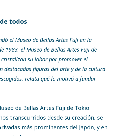
e de todos
dó el Museo de Bellas Artes Fuji en la
e 1983, el Museo de Bellas Artes Fuji de
cristalizan su labor por promover el
n destacadas figuras del arte y de la cultura
scogidos, relata qué lo motivó a fundar
useo de Bellas Artes Fuji de Tokio
años transcurridos desde su creación, se
 privadas más prominentes del Japón, y en