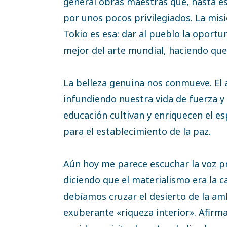
general obras maestras que, hasta e
por unos pocos privilegiados. La misi
Tokio es esa: dar al pueblo la oportu
mejor del arte mundial, haciendo que 
La belleza genuina nos conmueve. El a
infundiendo nuestra vida de fuerza y 
educación cultivan y enriquecen el e
para el establecimiento de la paz.
Aún hoy me parece escuchar la voz p
diciendo que el materialismo era la c
debíamos cruzar el desierto de la am
exuberante «riqueza interior». Afirm