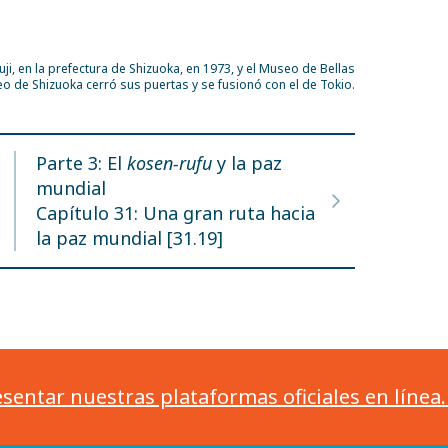
ji, en la prefectura de Shizuoka, en 1973, y el Museo de Bellas
seo de Shizuoka cerró sus puertas y se fusionó con el de Tokio.
Parte 3: El
kosen-rufu
y la paz
mundial
Capítulo 31: Una gran ruta hacia
la paz mundial [31.19]
sentar nuestras plataformas oficiales en línea