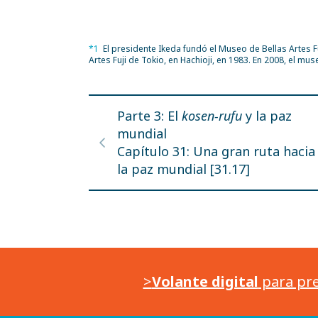
*1
El presidente Ikeda fundó el Museo de Bellas Artes Fu
Artes Fuji de Tokio, en Hachioji, en 1983. En 2008, el mu
Parte 3: El
kosen-rufu
y la paz
mundial
Capítulo 31: Una gran ruta hacia
la paz mundial [31.17]
>
Volante digital
para pre