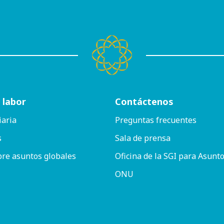
 labor
Contáctenos
iaria
Preguntas frecuentes
s
Sala de prensa
bre asuntos globales
Oficina de la SGI para Asunto
ONU