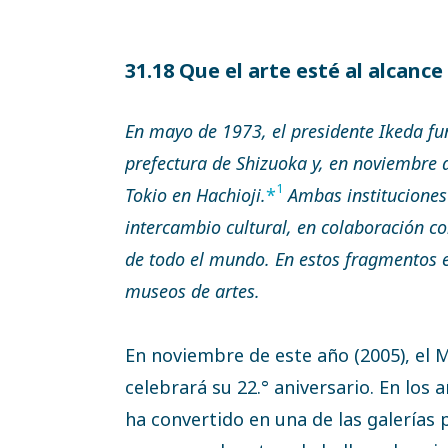
31.18 Que el arte esté al alcanc
En mayo de 1973, el presidente Ikeda fun
prefectura de Shizuoka y, en noviembre d
1
Tokio en Hachioji.
*
Ambas instituciones 
intercambio cultural, en colaboración co
de todo el mundo. En estos fragmentos e
museos de artes.
En noviembre de este año (2005), el M
celebrará su 22.° aniversario. En los 
ha convertido en una de las galerías