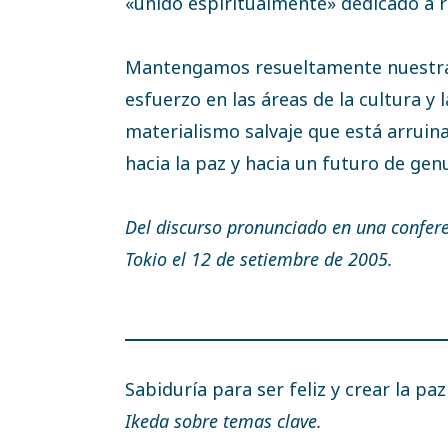
«unido espiritualmente» dedicado a re
Mantengamos resueltamente nuestra p
esfuerzo en las áreas de la cultura y 
materialismo salvaje que está arruinan
hacia la paz y hacia un futuro de ge
Del discurso pronunciado en una confere
Tokio el 12 de setiembre de 2005.
Sabiduría para ser feliz y crear la pa
Ikeda sobre temas clave.