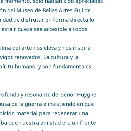
se momento, solo habían sido apreciadas
ón del Museo de Bellas Artes Fuji de
nidad de disfrutar en forma directa lo
esta riqueza sea accesible a todos.
lma del arte nos eleva y nos inspira,
vigor renovados. La cultura y la
spíritu humano, y son fundamentales
rofunda y resonante del señor Huyghe
ausa de la guerra e insistiendo en que
bición material para regenerar una
aba que nuestra amistad era un frente