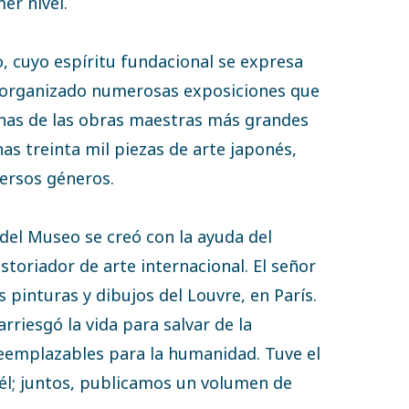
er nivel.
o, cuyo espíritu fundacional se expresa
a organizado numerosas exposiciones que
unas de las obras maestras más grandes
as treinta mil piezas de arte japonés,
versos géneros.
 del Museo se creó con la ayuda del
toriador de arte internacional. El señor
 pinturas y dibujos del Louvre, en París.
riesgó la vida para salvar de la
reemplazables para la humanidad. Tuve el
él; juntos, publicamos un volumen de