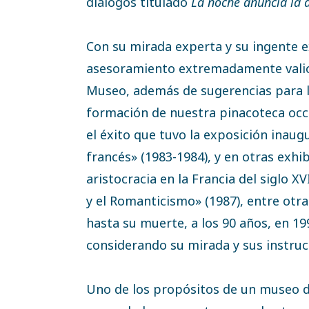
diálogos titulado
La noche anuncia la 
Con su mirada experta y su ingente e
asesoramiento extremadamente valioso
Museo, además de sugerencias para l
formación de nuestra pinacoteca occi
el éxito que tuvo la exposición inau
francés» (1983-1984), y en otras exhib
aristocracia en la Francia del siglo X
y el Romanticismo» (1987), entre otr
hasta su muerte, a los 90 años, en 19
considerando su mirada y sus instru
Uno de los propósitos de un museo de