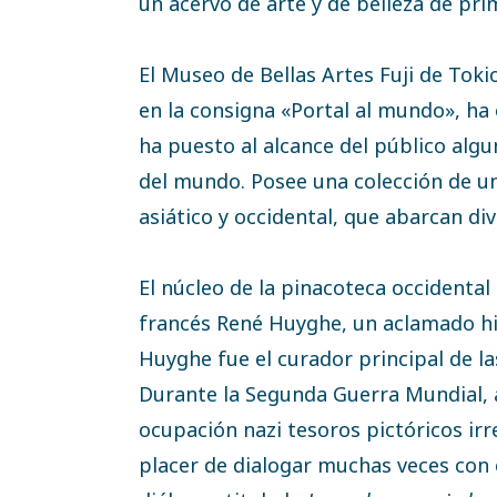
un acervo de arte y de belleza de prim
El Museo de Bellas Artes Fuji de Toki
en la consigna «Portal al mundo», h
ha puesto al alcance del público alg
del mundo. Posee una colección de un
asiático y occidental, que abarcan di
El núcleo de la pinacoteca occidental
francés René Huyghe, un aclamado his
Huyghe fue el curador principal de las
Durante la Segunda Guerra Mundial, ar
ocupación nazi tesoros pictóricos ir
placer de dialogar muchas veces con 