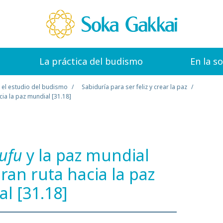
La práctica del budismo
En la s
 el estudio del budismo
Sabiduría para ser feliz y crear la paz
cia la paz mundial [31.18]
ufu
y la paz mundial
ran ruta hacia la paz
l [31.18]