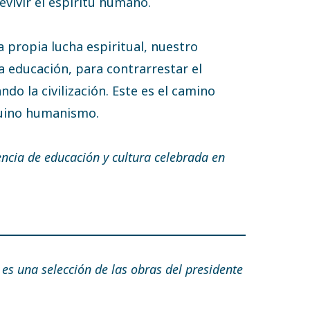
vivir el espíritu humano.
ropia lucha espiritual, nuestro
la educación, para contrarrestar el
do la civilización. Este es el camino
nuino humanismo.
ncia de educación y cultura celebrada en
z
es una selección de las obras del presidente