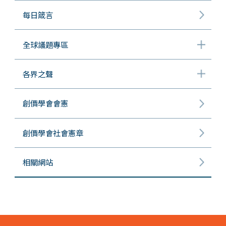
每日箴言
全球議題專區
各界之聲
創價學會會憲
創價學會社會憲章
相關網站