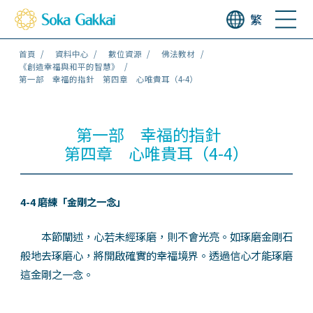
繁
首頁
資料中心
數位資源
佛法教材
《創造幸福與和平的智慧》
第一部 幸福的指針 第四章 心唯貴耳（4-4）
第一部 幸福的指針
第四章 心唯貴耳（4-4）
4-4 磨練「金剛之一念」
本節闡述，心若未經琢磨，則不會光亮。如琢磨金剛石
般地去琢磨心，將開啟確實的幸福境界。透過信心才能琢磨
這金剛之一念。