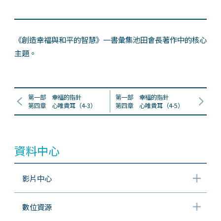
《創造幸福與和平的智慧》一書彙集池田會長著作中的核心
主題。
第一部 幸福的指針
第一部 幸福的指針
第四章 心唯貴耳（4-3）
第四章 心唯貴耳（4-5）
資料中心
影片中心
數位資源