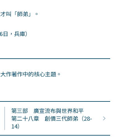
才叫「師弟」。
6日，兵庫）
田大作著作中的核心主題。
第三部 廣宣流布與世界和平
第二十八章 創價三代師弟（28-
14）