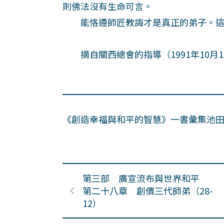
則佛法沒有生命可言。
能恪遵師匠教誨才是真正的弟子。這
摘自關西總會的指導（1991年10月1
《創造幸福與和平的智慧》一書彙集池
第三部 廣宣流布與世界和平
第二十八章 創價三代師弟（28-
12）