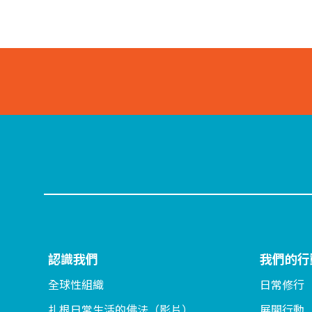
認識我們
我們的行
全球性組織
日常修行
扎根日常生活的佛法（影片）
展開行動