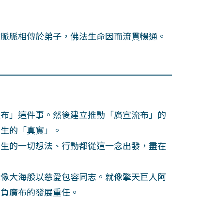
脈脈相傳於弟子，佛法生命因而流貫暢通。
布」這件事。然後建立推動「廣宣流布」的
先生的「真實」。
生的一切想法、行動都從這一念出發，盡在
像大海般以慈愛包容同志。就像擎天巨人阿
肩負廣布的發展重任。