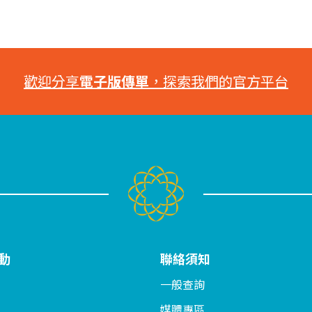
歡迎分享
電子版傳單
，探索我們的官方平台
動
聯絡須知
一般查詢
媒體專區