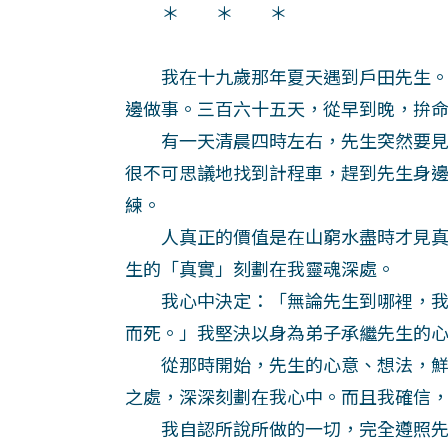
＊ ＊ ＊
我在十九歲那年夏天遇到戶田先生。
邊做事。三百六十五天，從早到晚，拚
有一天清晨四時左右，先生突然要見
很不可思議地找到計程車，趕到先生身
練。
人真正的價值是在山窮水盡時才見真
生的「真實」刻劃在我靈魂深處。
我心中決定：「無論先生到哪裡，我
而死。」我堅決以身為弟子承繼先生的
從那時開始，先生的心意、想法，鮮
之處，深深刻劃在我心中。而且我確信
我自認所說所做的一切，完全遵照先