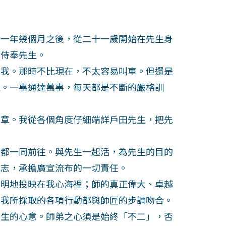
一年幾個月之後，從二十一歲開始在先生身
命侍奉先生。
我。那時不比現在，不太容易叫車。但還是
邊。一事通達萬事，每天都是不斷的嚴格訓
章。我從各個角度仔細端詳戶田先生，把先
都一同前往。與先生一起活，為先生的目的
心志，承擔廣宣流布的一切責任。
明地投映在我心海裡；師的真正偉大、卓越
，我所採取的各項行動都與師匠的步調吻合。
生的心意。師弟之心須是始終「不二」，否