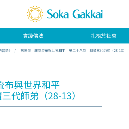
實踐佛法
扎根於社會
的智慧》
第三部 廣宣流布與世界和平 第二十八章 創價三代師弟（28-13）
流布與世界和平
三代師弟（28-13）