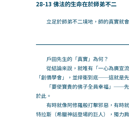
28-13 佛法的生命在於師弟不二
立足於師弟不二境地，師的真實就會
戶田先生的「真實」為何？
從結論來說，就唯有「一心為廣宣流
「創價學會」，並捍衛到底──這就是
「要使寶貴的佛子全員幸福」──先
於此。
有時就像阿修羅般打擊邪惡，有時就
特拉斯（希臘神話登場的巨人），獨力