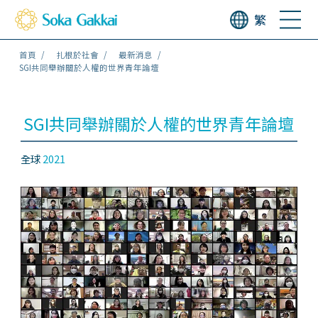
繁
首頁
扎根於社會
最新消息
SGI共同舉辦關於人權的世界青年論壇
SGI共同舉辦關於人權的世界青年論壇
全球
2021