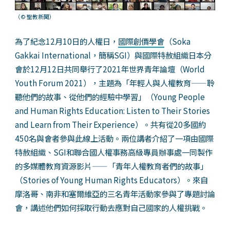
（© 聖教新聞）
為了紀念12月10日的人權日，
國際創價學會
（Soka
Gakkai International，簡稱SGI）與國際特赦組織日本分
會於12月12日共同舉行了2021年世界青年論壇（World
Youth Forum 2021），主題為「年輕人與人權教育——聆
聽他們的故事、從他們的經驗中學習」（Young People
and Human Rights Education: Listen to Their Stories
and Learn from Their Experience）。共有從20多國約
450名與會者參與此線上活動。兩位講者介紹了一項由國際
特赦組織、SGI和聯合國人權事務高級專員辦事處一同製作
的多媒體教育資源影片——「青年人權教育者們的故事」
（Stories of Young Human Rights Educators）。來自
摩洛哥、南非和塞爾維亞的三名青年活動家參與了專題討論
會，講述他們如何採取行動去應對自己國家的人權挑戰。