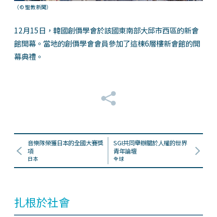
（© 聖教新聞）
12月15日，韓國創價學會於該國東南部大邱市西區的新會
館開幕。當地的創價學會會員參加了這棟6層樓新會館的開
幕典禮。
音樂隊榮獲日本的全國大賽獎
SGI共同舉辦關於人權的世界
項
青年論壇
日本
全球
扎根於社會