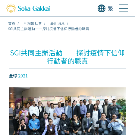
繁
首頁
扎根於社會
最新消息
SGI共同主辦活動──探討疫情下信仰行動者的職責
SGI共同主辦活動──探討疫情下信仰
行動者的職責
全球
2021