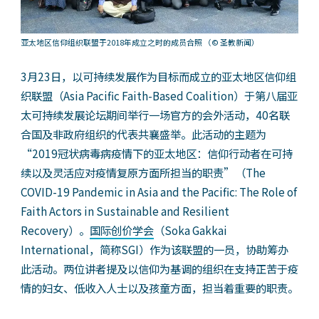
亚太地区信仰组织联盟于2018年成立之时的成员合照
（© 圣教新闻）
3月23日，以可持续发展作为目标而成立的亚太地区信仰组
织联盟（Asia Pacific Faith-Based Coalition）于第八届亚
太可持续发展论坛期间举行一场官方的会外活动，40名联
合国及非政府组织的代表共襄盛举。此活动的主题为
“2019冠状病毒病疫情下的亚太地区：信仰行动者在可持
续以及灵活应对疫情复原方面所担当的职责”（The
COVID-19 Pandemic in Asia and the Pacific: The Role of
Faith Actors in Sustainable and Resilient
Recovery）。
国际创价学会
（Soka Gakkai
International，简称SGI）作为该联盟的一员，协助筹办
此活动。两位讲者提及以信仰为基调的组织在支持正苦于疫
情的妇女、低收入人士以及孩童方面，担当着重要的职责。