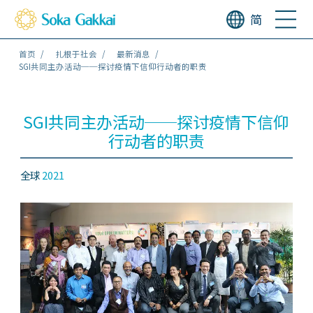
简
首页
扎根于社会
最新消息
SGI共同主办活动──探讨疫情下信仰行动者的职责
SGI共同主办活动──探讨疫情下信仰
行动者的职责
全球
2021