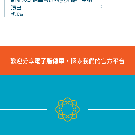
演出
新加坡
歡迎分享
電子版傳單
，探索我們的官方平台