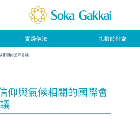
實踐佛法
扎根於社會
氣候相關的國際會議
、信仰與氣候相關的國際會
議