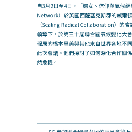
自3月2日至4日，「婦女、信仰與氣候網絡」（Wom
Network）於英國西薩塞克斯郡的威
（Scaling Radical Collabor
領導下，於第三十屆聯合國氣候變化大會
報局的橋本惠美與其他來自世界各地不
此次會議。他們探討了如何深化合作關
然危機。
SGI參加聯合國婦女地位委員會第七