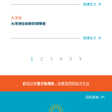
閱讀全文
大洋洲
:
大洋洲任命新的領導者
閱讀全文
1
2
3
4
5
歡迎分享
電子版傳單
，探索我們的官方平台
回到頁首