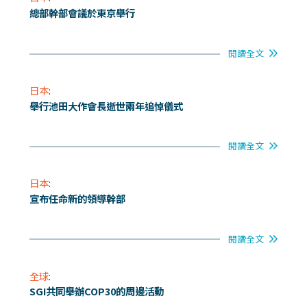
總部幹部會議於東京舉行
閱讀全文
日本
:
舉行池田大作會長逝世兩年追悼儀式
閱讀全文
日本
:
宣布任命新的領導幹部
閱讀全文
全球
:
SGI共同舉辦COP30的周邊活動