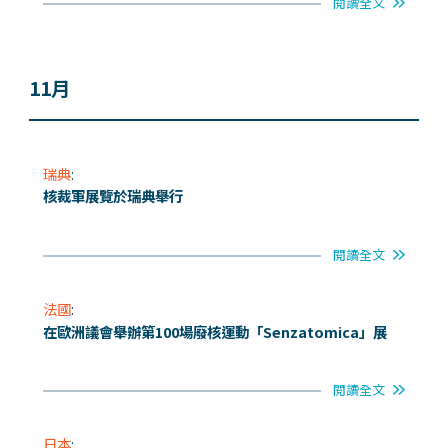
閱讀全文
11月
瑞典
:
核裁軍展覽於瑞典舉行
閱讀全文
法國
:
在歐洲議會舉辦第100場廢核運動「Senzatomica」展
閱讀全文
日本
: