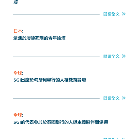
版
閱讀全文
日本
:
聚焦於廢除死刑的青年論壇
閱讀全文
全球
:
SGI出席於匈牙利舉行的人權教育論壇
閱讀全文
全球
:
SGI的代表參加於泰國舉行的人道主義夥伴關係週