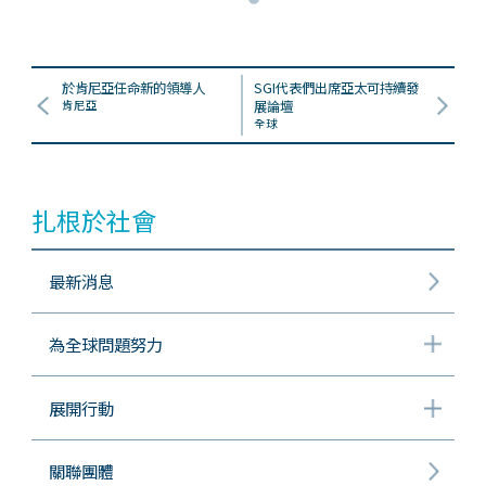
於肯尼亞任命新的領導人
SGI代表們出席亞太可持續發
肯尼亞
展論壇
全球
扎根於社會
最新消息
為全球問題努力
展開行動
關聯團體