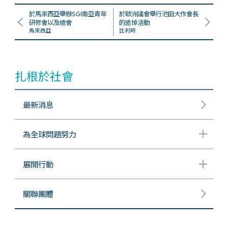
於馬來西亞舉辦SGI南亞青年
於歐洲議會舉行池田大作會長
研修會以及總會
的追悼活動
馬來西亞
比利時
扎根於社會
最新消息
為全球問題努力
展開行動
關聯團體