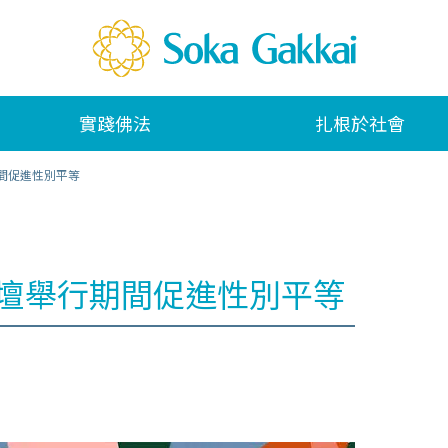
實踐佛法
扎根於社會
期間促進性別平等
論壇舉行期間促進性別平等