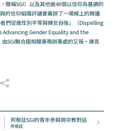
tional，簡稱SGI）以及其他逾40個以信仰為基調的
ions）所參與的信仰組織評議會籌辦了一場線上的周邊
促進性別平等與婦女自強」（Dispelling
s Advancing Gender Equality and the
Girls），由SGI聯合國相關事務辦事處的艾薇•庫克
阿根廷SGI的青年參與跨宗教對話
阿根廷