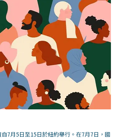
自7月5日至15日於紐約舉行。在7月7日，國