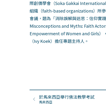
際創價學會（Soka Gakkai Interna
組織（faith-based organizat
會議，題為「消除誤解與迷思：信仰實踐者們
Misconceptions and Myths: Faith Actor
Empowerment of Women and 
（Ivy Koek）擔任專題主持人。
於馬來西亞舉行佛法教學考試
馬來西亞