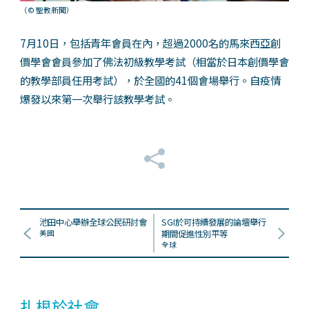
（© 聖教新聞）
7月10日，包括青年會員在內，超過2000名的馬來西亞創
價學會會員參加了佛法初級教學考試（相當於日本創價學會
的教學部員任用考試），於全國的41個會場舉行。自疫情
爆發以來第一次舉行該教學考試。
池田中心舉辦全球公民研討會
SGI於可持續發展的論壇舉行
美國
期間促進性別平等
全球
扎根於社會